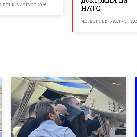
доктрини на
ЪРТЪК, 6 АВГУСТ 2026
НАТО!
ЧЕТВЪРТЪК, 6 АВГУСТ 20