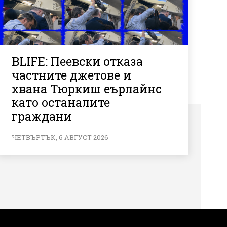
BLIFE: Пеевски отказа
частните джетове и
хвана Тюркиш еърлайнс
като останалите
граждани
ЧЕТВЪРТЪК, 6 АВГУСТ 2026