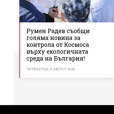
Румен Радев съобщи
голяма новина за
контрола от Космоса
върху екологичната
среда на България!
ЧЕТВЪРТЪК, 6 АВГУСТ 2026