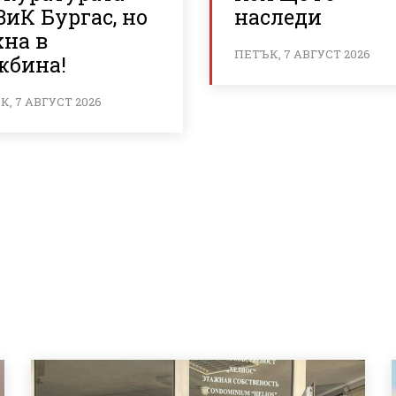
ВиК Бургас, но
наследи
хна в
ПЕТЪК, 7 АВГУСТ 2026
жбина!
, 7 АВГУСТ 2026