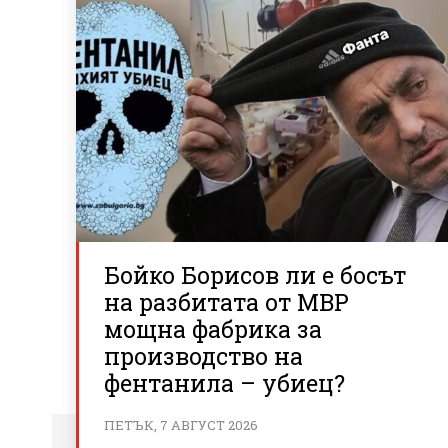
Бойко Борисов ли е босът
на разбитата от МВР
мощна фабрика за
производство на
фентанила – убиец?
ПЕТЪК, 7 АВГУСТ 2026