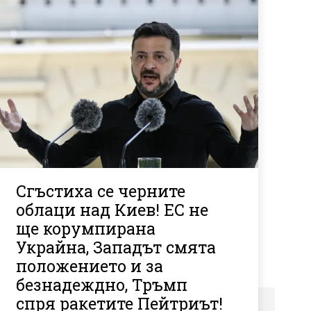
Сгъстиха се черните
облаци над Киев! ЕС не
ще корумпирана
Украйна, Западът смята
положението и за
безнадеждно, Тръмп
спря ракетите Пейтриът!