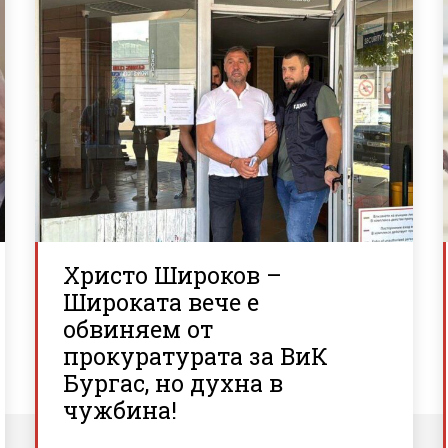
Христо Широков –
Широката вече е
обвиняем от
прокуратурата за ВиК
Бургас, но духна в
чужбина!