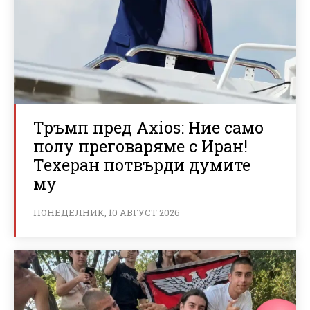
Тръмп пред Axios: Ние само
полу преговаряме с Иран!
Техеран потвърди думите
му
ПОНЕДЕЛНИК, 10 АВГУСТ 2026