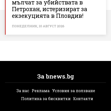
мълчат за убийствата в
Петрохан, истеризират за
екзекуцията в Пловдив!
ПОНЕДЕЛНИК, 10 АВГУСТ 2026
За bnews.bg
За нас
Реклама
Условия за ползване
Политика за бисквитки
Контакти