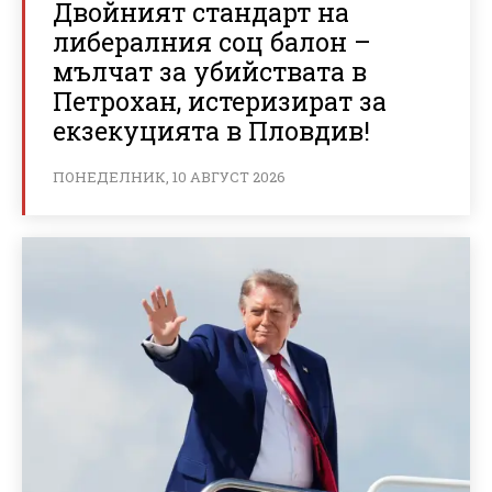
Двойният стандарт на
либералния соц балон –
мълчат за убийствата в
Петрохан, истеризират за
екзекуцията в Пловдив!
ПОНЕДЕЛНИК, 10 АВГУСТ 2026