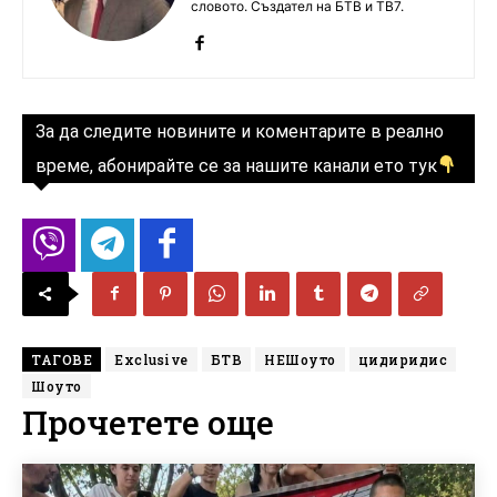
словото. Създател на БТВ и ТВ7.
За да следите новините и коментарите в реално
време, абонирайте се за нашите канали ето тук
ТАГОВЕ
Exclusive
БТВ
НЕШоуто
цидиридис
Шоуто
Прочетете още