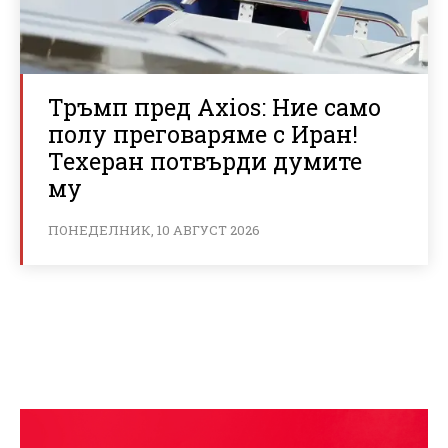
Тръмп пред Axios: Ние само
полу преговаряме с Иран!
Техеран потвърди думите
му
ПОНЕДЕЛНИК, 10 АВГУСТ 2026