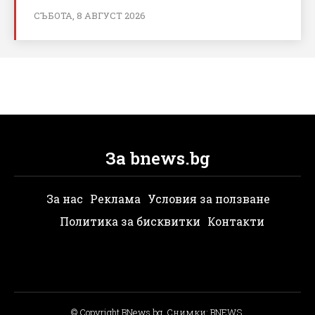
СЪБОТА, 8 АВГУСТ 2026
За bnews.bg
За нас
Реклама
Условия за ползване
Политика за бисквитки
Контакти
© Copyright BNews.bg, Снимки: BNEWS,