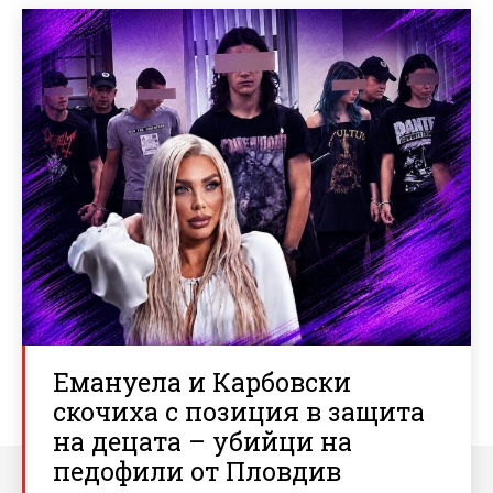
Емануела и Карбовски
скочиха с позиция в защита
на децата – убийци на
педофили от Пловдив