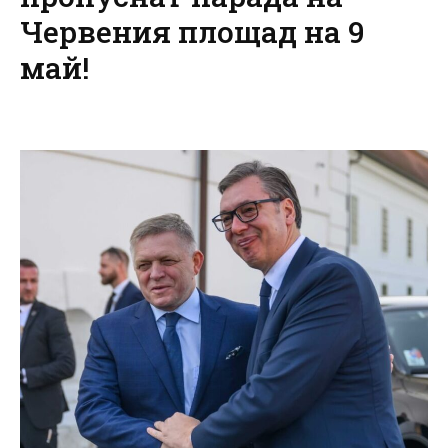
Червения площад на 9
май!