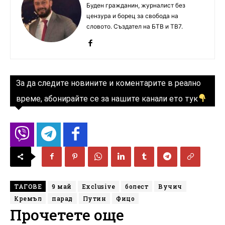
Буден гражданин, журналист без
цензура и борец за свобода на
словото. Създател на БТВ и ТВ7.
За да следите новините и коментарите в реално
време, абонирайте се за нашите канали ето тук
ТАГОВЕ
9 май
Exclusive
болест
Вучич
Кремъл
парад
Путин
Фицо
Прочетете още