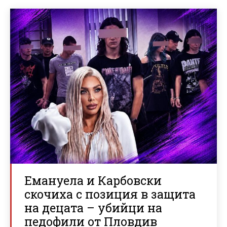
Емануела и Карбовски
скочиха с позиция в защита
на децата – убийци на
педофили от Пловдив