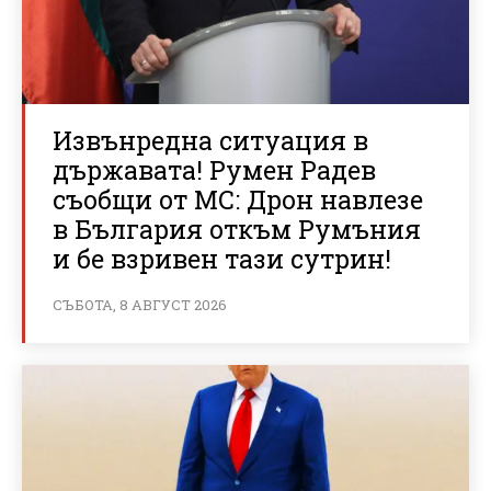
Извънредна ситуация в
държавата! Румен Радев
съобщи от МС: Дрон навлезе
в България откъм Румъния
и бе взривен тази сутрин!
СЪБОТА, 8 АВГУСТ 2026