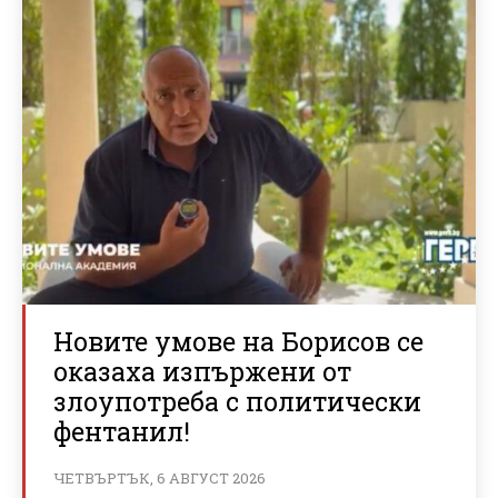
Новите умове на Борисов се
оказаха изпържени от
злоупотреба с политически
фентанил!
ЧЕТВЪРТЪК, 6 АВГУСТ 2026