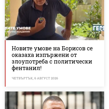
Новите умове на Борисов се
оказаха изпържени от
злоупотреба с политически
фентанил!
ЧЕТВЪРТЪК, 6 АВГУСТ 2026