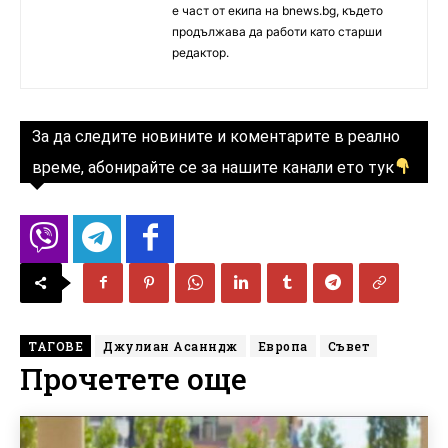
е част от екипа на bnews.bg, където
продължава да работи като старши
редактор.
За да следите новините и коментарите в реално
време, абонирайте се за нашите канали ето тук
ТАГОВЕ
Джулиан Асанндж
Европа
Съвет
Прочетете още