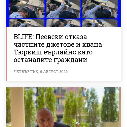
BLIFE: Пеевски отказа
частните джетове и хвана
Тюркиш еърлайнс като
останалите граждани
ЧЕТВЪРТЪК, 6 АВГУСТ 2026