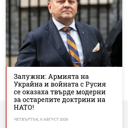
Залужни: Армията на
Украйна и войната с Русия
се оказаха твърде модерни
за остарелите доктрини на
НАТО!
ЧЕТВЪРТЪК, 6 АВГУСТ 2026