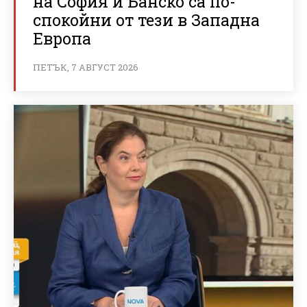
на София и Банско са по-
спокойни от тези в Западна
Европа
ПЕТЪК, 7 АВГУСТ 2026