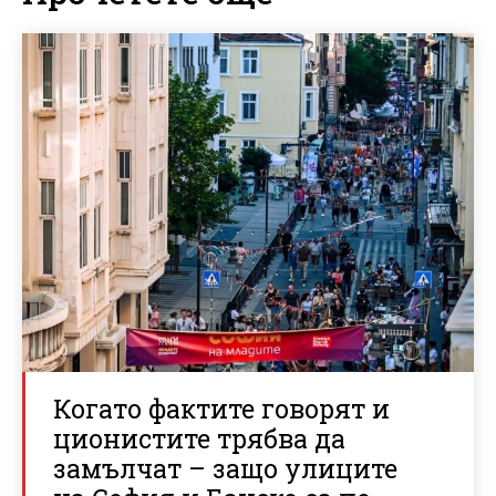
Когато фактите говорят и
ционистите трябва да
замълчат – защо улиците