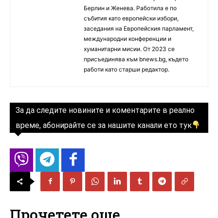
Берлин и Женева. Работила е по
събития като европейски избори,
заседания на Европейския парламент,
международни конференции и
хуманитарни мисии. От 2023 се
присъединява към bnews.bg, където
работи като старши редактор.
За да следите новините и коментарите в реално
време, абонирайте се за нашите канали ето тук
Прочетете още