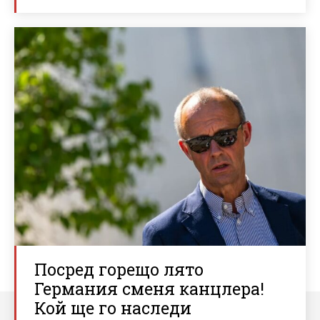
Посред горещо лято
Германия сменя канцлера!
Кой ще го наследи