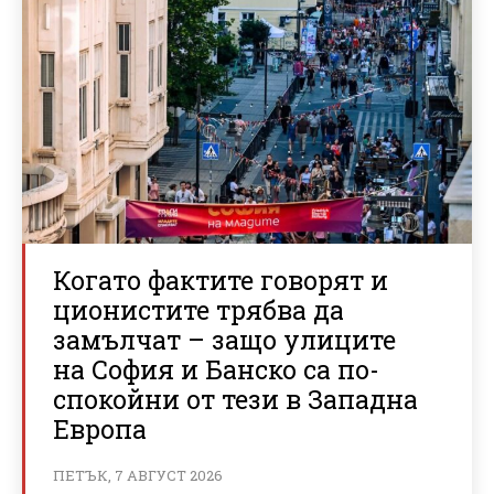
Когато фактите говорят и
ционистите трябва да
замълчат – защо улиците
на София и Банско са по-
спокойни от тези в Западна
Европа
ПЕТЪК, 7 АВГУСТ 2026