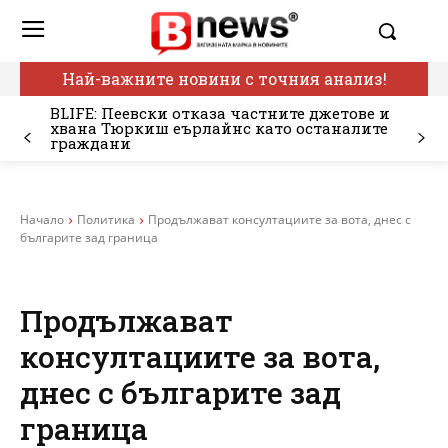
Най-важните новини с точния анализ!
BLIFE: Пеевски отказа частните джетове и
хвана Тюркиш еърлайнс като останалите
граждани
Начало
Политика
Продължават консултациите за вота, днес с
българите зад граница
Продължават
консултациите за вота,
днес с българите зад
граница