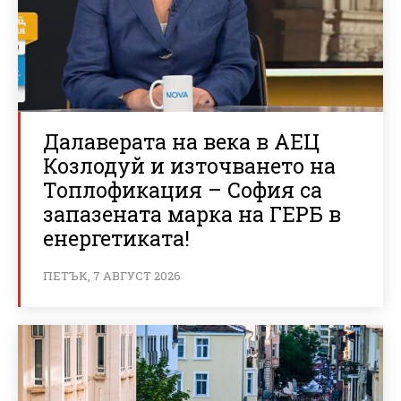
Далаверата на века в АЕЦ
Козлодуй и източването на
Топлофикация – София са
запазената марка на ГЕРБ в
енергетиката!
ПЕТЪК, 7 АВГУСТ 2026