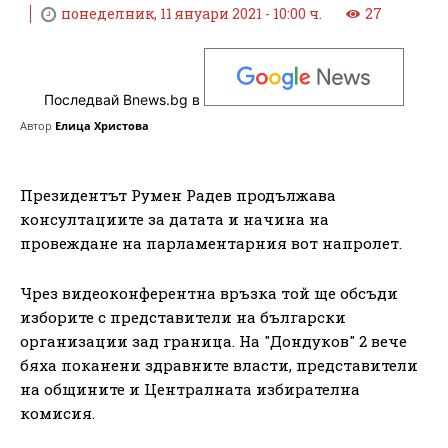
понеделник, 11 януари 2021 - 10:00 ч.
27
Последвай Bnews.bg в
Автор
Елица Христова
Президентът Румен Радев продължава
консултациите за датата и начина на
провеждане на парламентарния вот напролет.
Чрез видеоконферентна връзка той ще обсъди
изборите с представители на български
организации зад граница. На "Дондуков" 2 вече
бяха поканени здравните власти, представители
на общините и Централната избирателна
комисия.