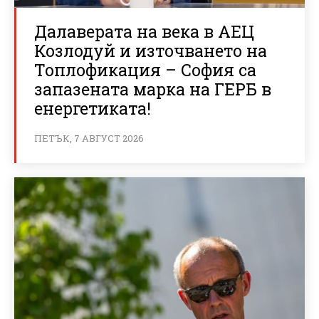
Далаверата на века в АЕЦ
Козлодуй и източването на
Топлофикация – София са
запазената марка на ГЕРБ в
енергетиката!
ПЕТЪК, 7 АВГУСТ 2026