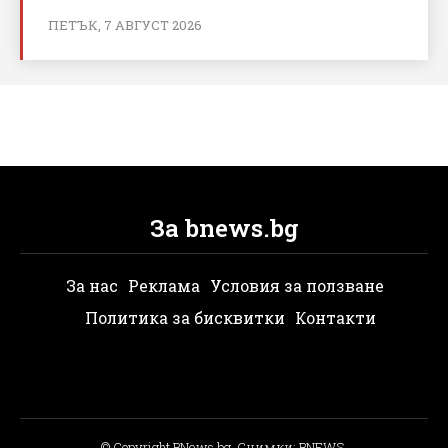
ПЕТЪК, 7 АВГУСТ 2026
За bnews.bg
За нас
Реклама
Условия за ползване
Политика за бисквитки
Контакти
© Copyright BNews.bg, Снимки: BNEWS,