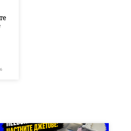
те
е
26