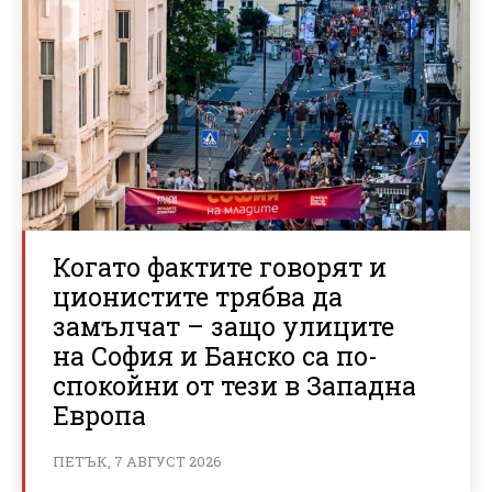
Когато фактите говорят и
ционистите трябва да
замълчат – защо улиците
на София и Банско са по-
спокойни от тези в Западна
Европа
ПЕТЪК, 7 АВГУСТ 2026