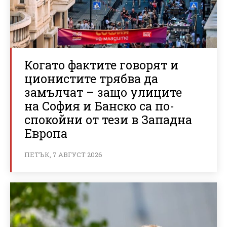
Когато фактите говорят и
ционистите трябва да
замълчат – защо улиците
на София и Банско са по-
спокойни от тези в Западна
Европа
ПЕТЪК, 7 АВГУСТ 2026