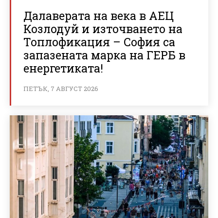
Далаверата на века в АЕЦ
Козлодуй и източването на
Топлофикация – София са
запазената марка на ГЕРБ в
енергетиката!
ПЕТЪК, 7 АВГУСТ 2026