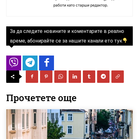
работи като старши редактор.
За да следите новините и коментарите в реално
време, абонирайте се за нашите канали ето тук
Прочетете още