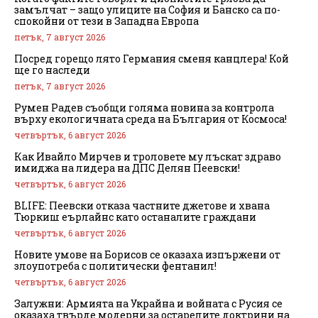
замълчат – защо улиците на София и Банско са по-
спокойни от тези в Западна Европа
петък, 7 август 2026
Посред горещо лято Германия сменя канцлера! Кой
ще го наследи
петък, 7 август 2026
Румен Радев съобщи голяма новина за контрола
върху екологичната среда на България от Космоса!
четвъртък, 6 август 2026
Как Ивайло Мирчев и троловете му лъскат здраво
имиджа на лидера на ДПС Делян Пеевски!
четвъртък, 6 август 2026
BLIFE: Пеевски отказа частните джетове и хвана
Тюркиш еърлайнс като останалите граждани
четвъртък, 6 август 2026
Новите умове на Борисов се оказаха изпържени от
злоупотреба с политически фентанил!
четвъртък, 6 август 2026
Залужни: Армията на Украйна и войната с Русия се
оказаха твърде модерни за остарелите доктрини на