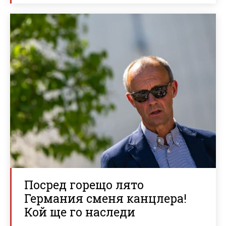
Посред горещо лято
Германия сменя канцлера!
Кой ще го наследи