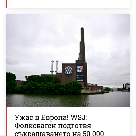
Ужас в Европа! WSJ:
Фолксваген подготвя
съкращаването на 50 000