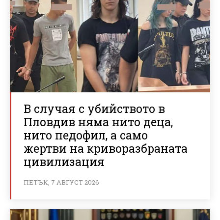
В случая с убийството в
Пловдив няма нито деца,
нито педофил, а само
жертви на криворазбраната
цивилизация
ПЕТЪК, 7 АВГУСТ 2026