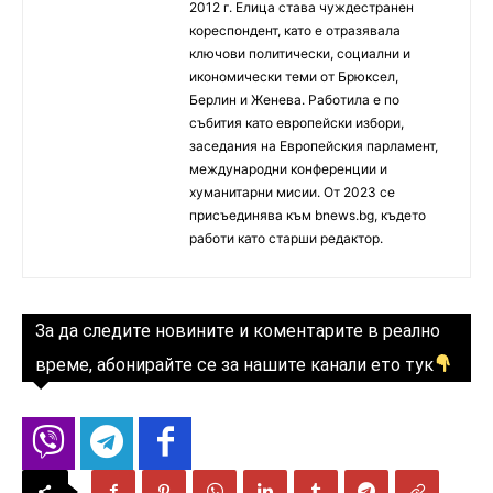
2012 г. Елица става чуждестранен
кореспондент, като е отразявала
ключови политически, социални и
икономически теми от Брюксел,
Берлин и Женева. Работила е по
събития като европейски избори,
заседания на Европейския парламент,
международни конференции и
хуманитарни мисии. От 2023 се
присъединява към bnews.bg, където
работи като старши редактор.
За да следите новините и коментарите в реално
време, абонирайте се за нашите канали ето тук