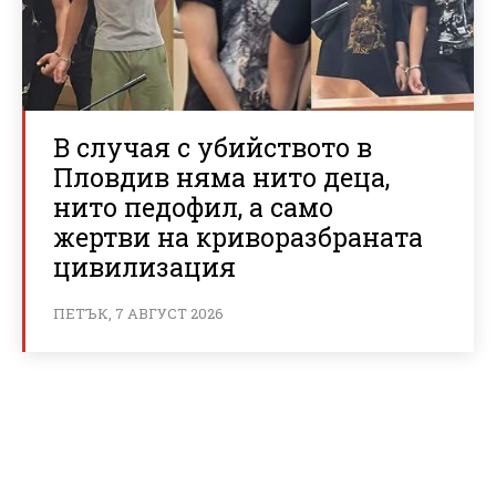
В случая с убийството в
Пловдив няма нито деца,
нито педофил, а само
жертви на криворазбраната
цивилизация
ПЕТЪК, 7 АВГУСТ 2026