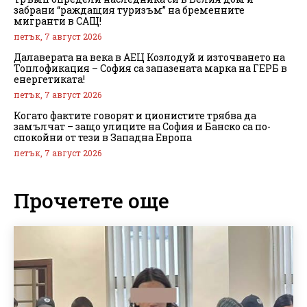
забрани “раждащия туризъм” на бременните
мигранти в САЩ!
петък, 7 август 2026
Далаверата на века в АЕЦ Козлодуй и източването на
Топлофикация – София са запазената марка на ГЕРБ в
енергетиката!
петък, 7 август 2026
Когато фактите говорят и ционистите трябва да
замълчат – защо улиците на София и Банско са по-
спокойни от тези в Западна Европа
петък, 7 август 2026
Прочетете още