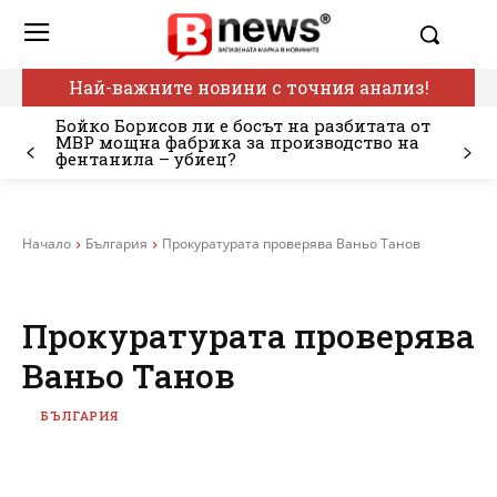
Най-важните новини с точния анализ!
Бойко Борисов ли е босът на разбитата от
МВР мощна фабрика за производство на
фентанила – убиец?
Начало
България
Прокуратурата проверява Ваньо Танов
Прокуратурата проверява
Ваньо Танов
БЪЛГАРИЯ