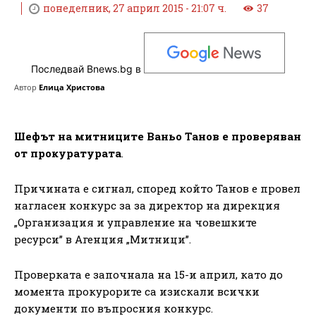
понеделник, 27 април 2015 - 21:07 ч.
37
Последвай Bnews.bg в
Автор
Елица Христова
Шефът на митниците Ваньо Танов е проверяван
от прокуратурата
.
Причината е сигнал, според който Танов е провел
нагласен конкурс за за директор на дирекция
„Организация и управление на човешките
ресурси” в Агенция „Митници”.
Проверката е започнала на 15-и април, като до
момента прокурорите са изискали всички
документи по въпросния конкурс.