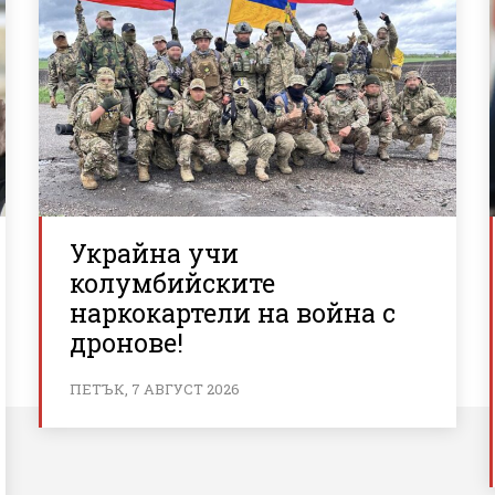
Украйна учи
колумбийските
наркокартели на война с
дронове!
ПЕТЪК, 7 АВГУСТ 2026