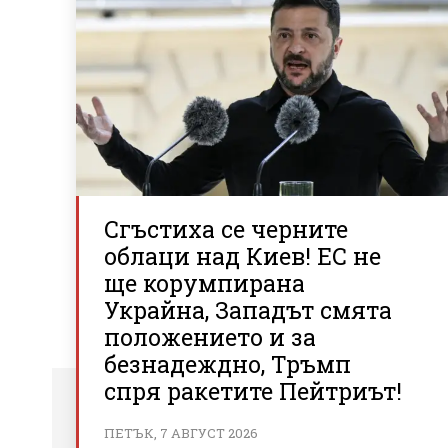
Сгъстиха се черните
облаци над Киев! ЕС не
ще корумпирана
Украйна, Западът смята
положението и за
безнадеждно, Тръмп
спря ракетите Пейтриът!
ПЕТЪК, 7 АВГУСТ 2026