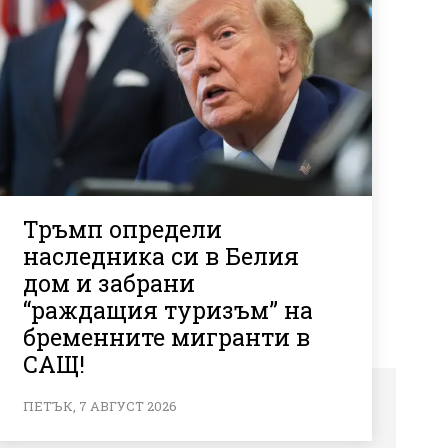
Тръмп определи
наследника си в Белия
дом и забрани
“раждащия туризъм” на
бременните мигранти в
САЩ!
ПЕТЪК, 7 АВГУСТ 2026