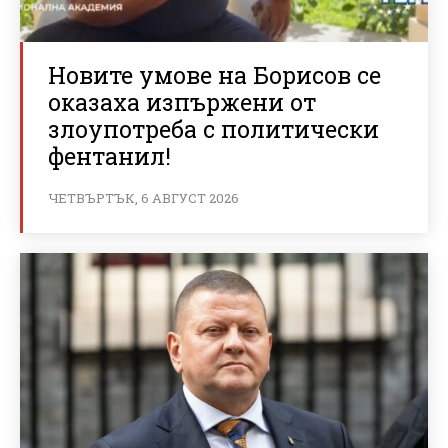
Новите умове на Борисов се
оказаха изпържени от
злоупотреба с политически
фентанил!
ЧЕТВЪРТЪК, 6 АВГУСТ 2026