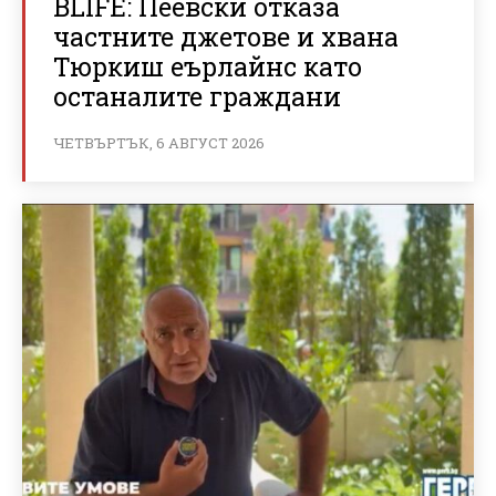
BLIFE: Пеевски отказа
частните джетове и хвана
Тюркиш еърлайнс като
останалите граждани
ЧЕТВЪРТЪК, 6 АВГУСТ 2026