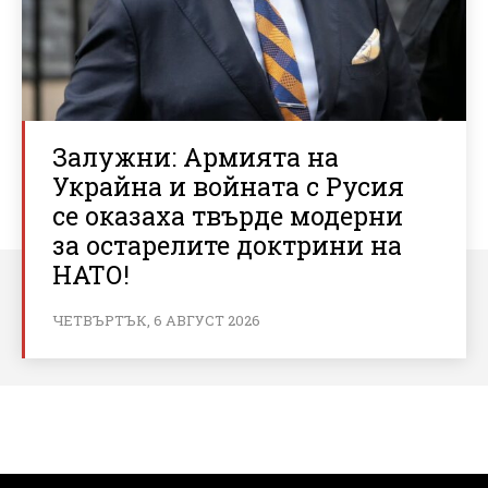
Залужни: Армията на
Украйна и войната с Русия
се оказаха твърде модерни
за остарелите доктрини на
НАТО!
ЧЕТВЪРТЪК, 6 АВГУСТ 2026