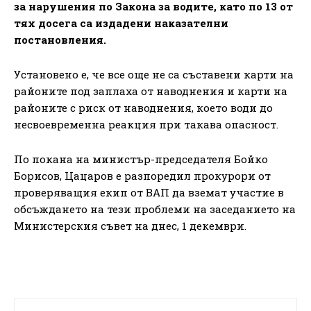
за нарушения по Закона за водите, като по 13 от
тях досега са издадени наказателни
постановления.
Установено е, че все още не са съставени карти на
районите под заплаха от наводнения и карти на
районите с риск от наводнения, което води до
несвоевременна реакция при такава опасност.
По покана на министър-председателя Бойко
Борисов, Цацаров е разпоредил прокурори от
проверяващия екип от ВАП да вземат участие в
обсъждането на тези проблеми на заседанието на
Министерския съвет на днес, 1 декември.