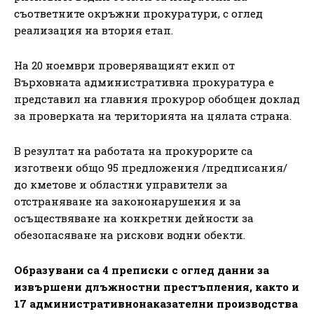
съответните окръжни прокуратури, с оглед
реализация на втория етап.
На 20 ноември проверяващият екип от
Върховната административна прокуратура е
представил на главния прокурор обобщен доклад
за проверката на територията на цялата страна.
В резултат на работата на прокурорите са
изготвени общо 95 предложения /предписания/
до кметове и областни управители за
отстраняване на закононарушения и за
осъществяване на конкретни дейности за
обезопасяване на рискови водни обекти.
Образувани са 4 преписки с оглед данни за
извършени длъжностни престъпления, както и
17 административнонаказателни производства