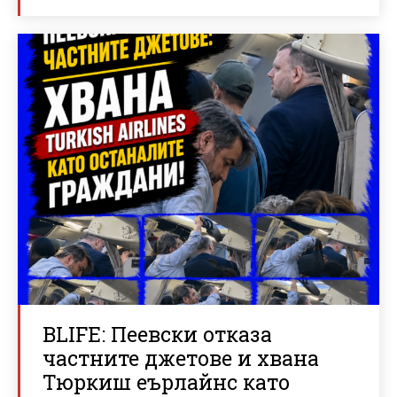
BLIFE: Пеевски отказа
частните джетове и хвана
Тюркиш еърлайнс като