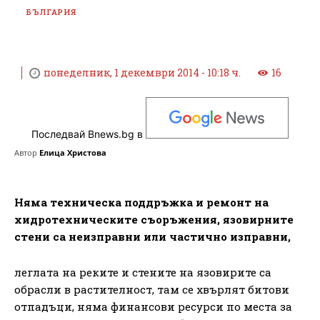
БЪЛГАРИЯ
понеделник, 1 декември 2014 - 10:18 ч.
16
Последвай Bnews.bg в
Автор
Елица Христова
Няма техническа поддръжка и ремонт на
хидротехническите съоръжения, язовирните
стени са неизправни или частично изправни,
леглата на реките и стените на язовирите са
обрасли в растителност, там се хвърлят битови
отпадъци, няма финансови ресурси по места за