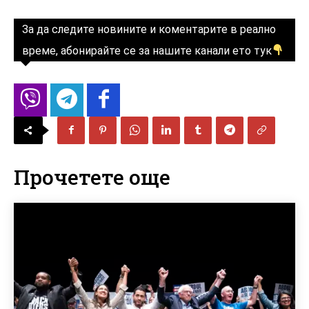
За да следите новините и коментарите в реално
време, абонирайте се за нашите канали ето тук
Прочетете още