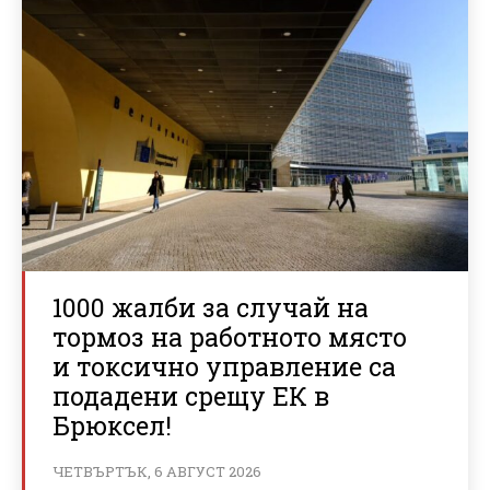
1000 жалби за случай на
тормоз на работното място
и токсично управление са
подадени срещу ЕК в
Брюксел!
ЧЕТВЪРТЪК, 6 АВГУСТ 2026