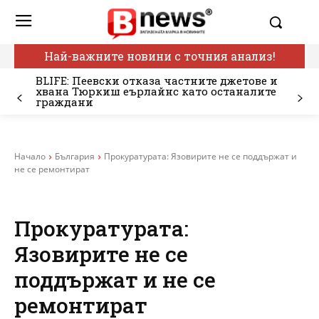
Най-важните новини с точния анализ!
BLIFE: Пеевски отказа частните джетове и
хвана Тюркиш еърлайнс като останалите
граждани
Начало
България
Прокуратурата: Язовирите не се поддържат и
не се ремонтират
Прокуратурата:
Язовирите не се
поддържат и не се
ремонтират