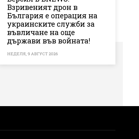
Взривеният дрон в
България е операция на
украинските служби за
въвличане на още
държави във войната!
НЕДЕЛЯ, 9 АВГУСТ 2026