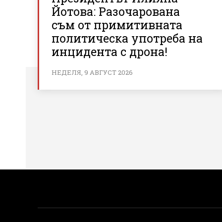
Йотова: Разочарована
съм от примитивната
политическа употреба на
инцидента с дрона!
НЕДЕЛЯ, 9 АВГУСТ 2026