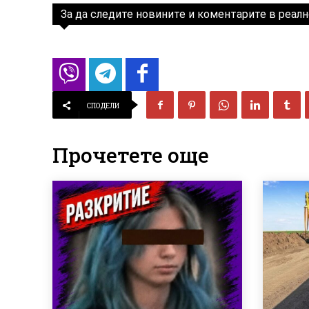
За да следите новините и коментарите в реалн
СПОДЕЛИ
Прочетете още