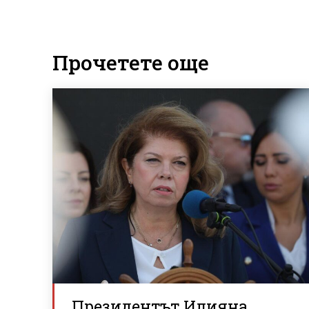
Прочетете още
Президентът Илияна