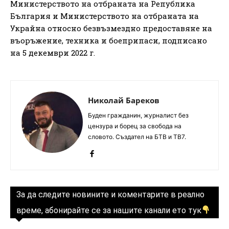
Министерството на отбраната на Република
България и Министерството на отбраната на
Украйна относно безвъзмездно предоставяне на
въоръжение, техника и боеприпаси, подписано
на 5 декември 2022 г.
Николай Бареков
Буден гражданин, журналист без
цензура и борец за свобода на
словото. Създател на БТВ и ТВ7.
За да следите новините и коментарите в реално
време, абонирайте се за нашите канали ето тук