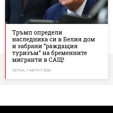
Тръмп определи
наследника си в Белия дом
и забрани “раждащия
туризъм” на бременните
мигранти в САЩ!
ПЕТЪК, 7 АВГУСТ 2026