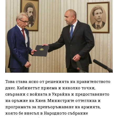
Това става ясно от решенията на правителството
днес. Кабинетът приема и няколко точки,
свързани с войната в Украйна и предоставянето
на оръжие на Киев. Министрите оттеглиха и
програмата за превъоръжаване на армията,
която бе внесъл в Народното събрание