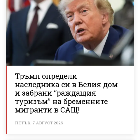
Тръмп определи
наследника си в Белия дом
и забрани “раждащия
туризъм” на бременните
мигранти в САЩ!
ПЕТЪК, 7 АВГУСТ 2026