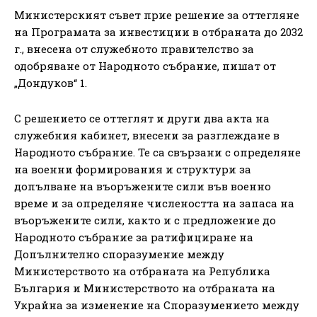
Министерският съвет прие решение за оттегляне
на Програмата за инвестиции в отбраната до 2032
г., внесена от служебното правителство за
одобряване от Народното събрание, пишат от
„Дондуков“ 1.
С решението се оттеглят и други два акта на
служебния кабинет, внесени за разглеждане в
Народното събрание. Те са свързани с определяне
на военни формирования и структури за
допълване на въоръжените сили във военно
време и за определяне числеността на запаса на
въоръжените сили, както и с предложение до
Народното събрание за ратифициране на
Допълнително споразумение между
Министерството на отбраната на Република
България и Министерството на отбраната на
Украйна за изменение на Споразумението между