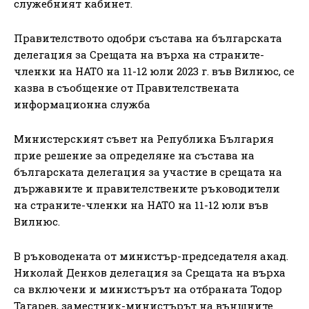
служебният кабинет.
Правителството одобри състава на българската
делегация за Срещата на върха на страните-
членки на НАТО на 11-12 юли 2023 г. във Вилнюс, се
казва в съобщение от Правителствената
информационна служба
Министерският съвет на Република България
прие решение за определяне на състава на
българската делегация за участие в срещата на
държавните и правителствените ръководители
на страните-членки на НАТО на 11-12 юли във
Вилнюс.
В ръководената от министър-председателя акад.
Николай Денков делегация за Срещата на върха
са включени и министърът на отбраната Тодор
Тагарев, заместник-министърът на външните