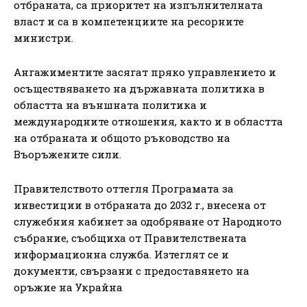
отбраната, са приоритет на изпълнителната
власт и са в компетенциите на ресорните
министри.
Ангажиментите засягат пряко управлението и
осъществяването на държавната политика в
областта на външната политика и
международните отношения, както и в областта
на отбраната и общото ръководство на
Въоръжените сили.
Правителството оттегля Програмата за
инвестиции в отбраната до 2032 г., внесена от
служебния кабинет за одобряване от Народното
събрание, съобщиха от Правителствената
информационна служба. Изтеглят се и
документи, свързани с предоставянето на
оръжие на Украйна