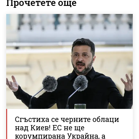
Прочетете още
Сгъстиха се черните облаци
над Киев! ЕС не ще
корумпирана Украйна, а