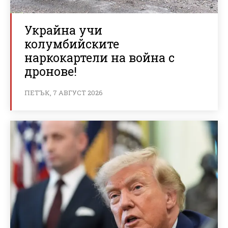
Украйна учи
колумбийските
наркокартели на война с
дронове!
ПЕТЪК, 7 АВГУСТ 2026