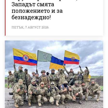
Западът смята
положението и за
безнадеждно!
ПЕТЪК, 7 АВГУСТ 2026