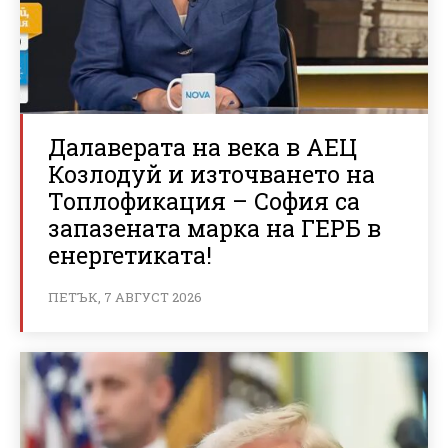
Далаверата на века в АЕЦ
Козлодуй и източването на
Топлофикация – София са
запазената марка на ГЕРБ в
енергетиката!
ПЕТЪК, 7 АВГУСТ 2026