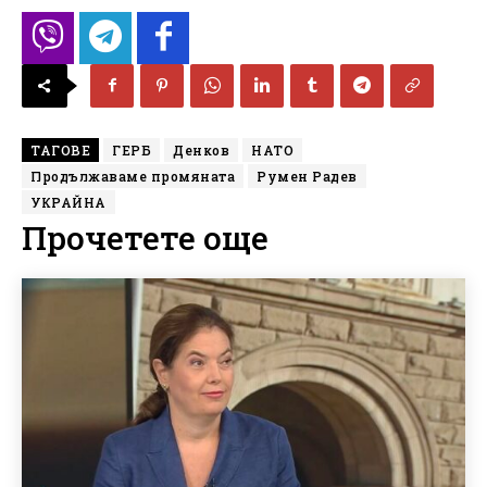
ТАГОВЕ
ГЕРБ
Денков
НАТО
Продължаваме промяната
Румен Радев
УКРАЙНА
Прочетете още