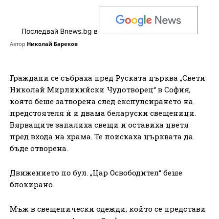
Последвай Bnews.bg в
Автор
Николай Бареков
Граждани се събраха пред Руската църква „Свети
Николай Мирликийски Чудотворец“ в София,
която беше затворена след експулсирането на
предстоятеля ѝ и двама беларуски свещеници.
Вярващите запалиха свещи и оставиха цветя
пред входа на храма. Те поискаха църквата да
бъде отворена.
Движението по бул. „Цар Освободител“ беше
блокирано.
Мъж в свещенически одежди, който се представи