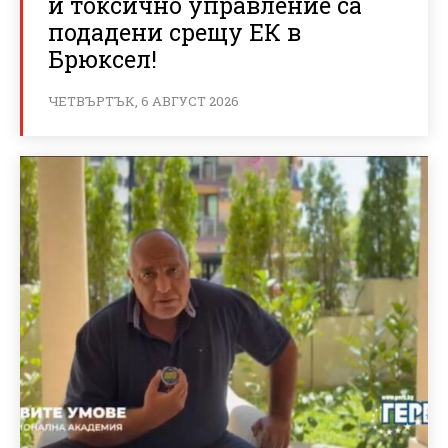
и токсично управление са
подадени срещу ЕК в
Брюксел!
ЧЕТВЪРТЪК, 6 АВГУСТ 2026