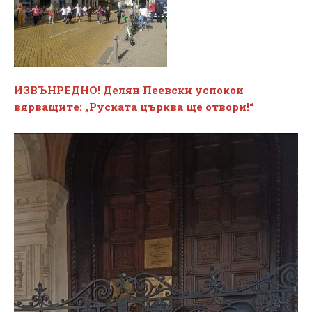
ИЗВЪНРЕДНО! Делян Пеевски успокои
вярващите: „Руската църква ще отвори!“