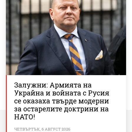
Залужни: Армията на
Украйна и войната с Русия
се оказаха твърде модерни
за остарелите доктрини на
НАТО!
ЧЕТВЪРТЪК, 6 АВГУСТ 2026