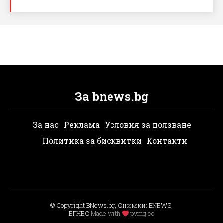
За bnews.bg
За нас
Реклама
Условия за ползване
Политика за бисквитки
Контакти
© Copyright BNews.bg, Снимки: BNEWS,
БГНЕС
Мade with
pvmg.co