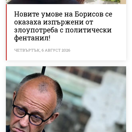
Новите умове на Борисов се
оказаха изпържени от
злоупотреба с политически
фентанил!
ЧЕТВЪРТЪК, 6 АВГУСТ 2026