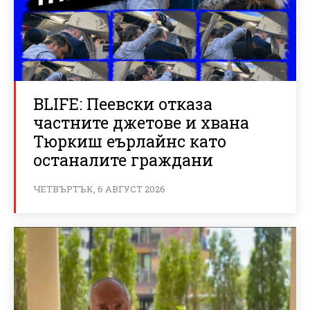
BLIFE: Пеевски отказа
частните джетове и хвана
Тюркиш еърлайнс като
останалите граждани
ЧЕТВЪРТЪК, 6 АВГУСТ 2026