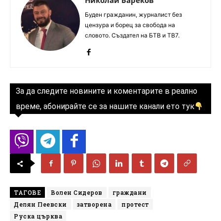
Николай Бареков
Буден гражданин, журналист без
цензура и борец за свобода на
словото. Създател на БТВ и ТВ7.
За да следите новините и коментарите в реално
време, абонирайте се за нашите канали ето тук
ТАГОВЕ
Волен Сидеров
граждани
Делян Пеевски
затворена
протест
Руска църква