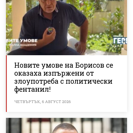
Новите умове на Борисов се
оказаха изпържени от
злоупотреба с политически
фентанил!
ЧЕТВЪРТЪК, 6 АВГУСТ 2026