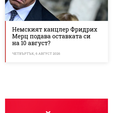
Немският канцлер Фридрих
Мерц подава оставката си
на 10 август?
ЧЕТВЪРТЪК, 6 АВГУСТ 2026