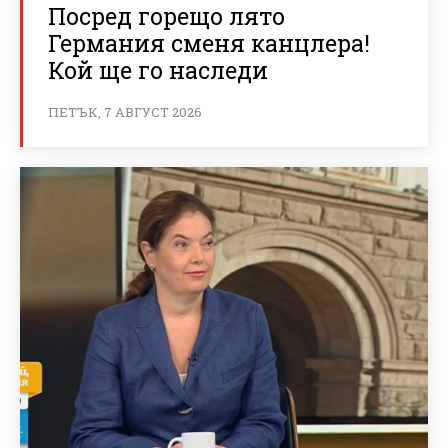
Посред горещо лято
Германия сменя канцлера!
Кой ще го наследи
ПЕТЪК, 7 АВГУСТ 2026