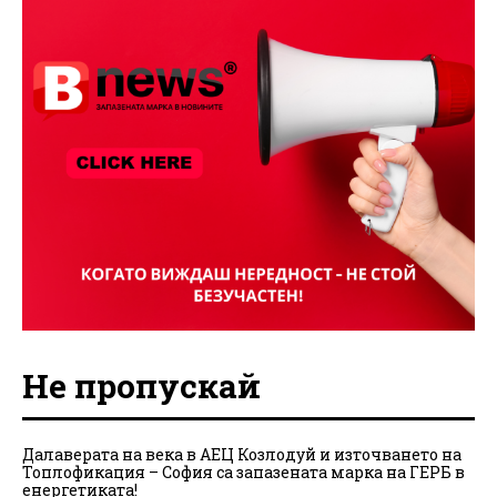
Не пропускай
Далаверата на века в АЕЦ Козлодуй и източването на
Топлофикация – София са запазената марка на ГЕРБ в
енергетиката!