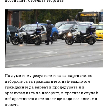
постигнат“, отбеляза Георгиев.
По думите му резултатите са за партиите, но
изборите са за гражданите и най-важното е
гражданите да вярват в процедурата и в
организацията на изборите, в противен случай
избирателната активност ще пада все повече и
повече.