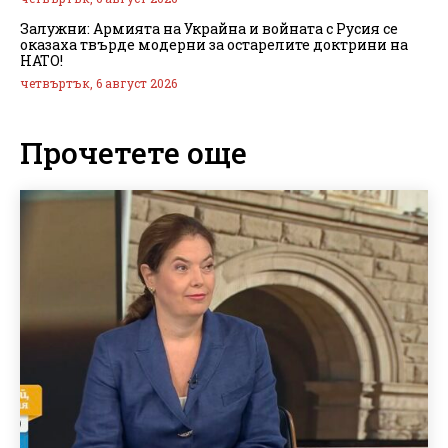
Залужни: Армията на Украйна и войната с Русия се
оказаха твърде модерни за остарелите доктрини на
НАТО!
четвъртък, 6 август 2026
Прочетете още