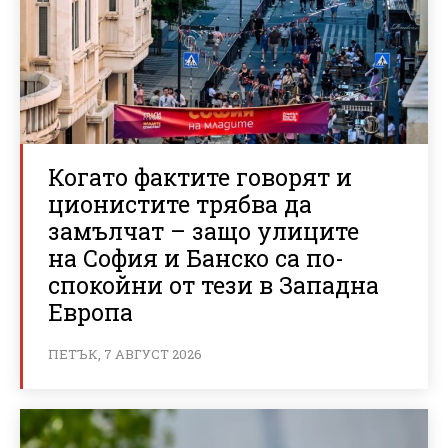
Когато фактите говорят и
ционистите трябва да
замълчат – защо улиците
на София и Банско са по-
спокойни от тези в Западна
Европа
ПЕТЪК, 7 АВГУСТ 2026