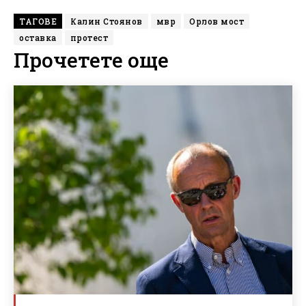
ТАГОВЕ
Калин Стоянов
мвр
Орлов мост
оставка
протест
Прочетете още