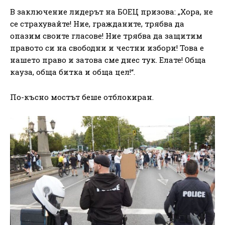
В заключение лидерът на БОЕЦ призова: „Хора, не
се страхувайте! Ние, гражданите, трябва да
опазим своите гласове! Ние трябва да защитим
правото си на свободни и честни избори! Това е
нашето право и затова сме днес тук. Елате! Обща
кауза, обща битка и обща цел!“.
По-късно мостът беше отблокиран.