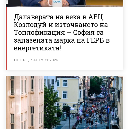
Далаверата на века в АЕЦ
Козлодуй и източването на
Топлофикация – София са
запазената марка на ГЕРБ в
енергетиката!
ПЕТЪК, 7 АВГУСТ 2026