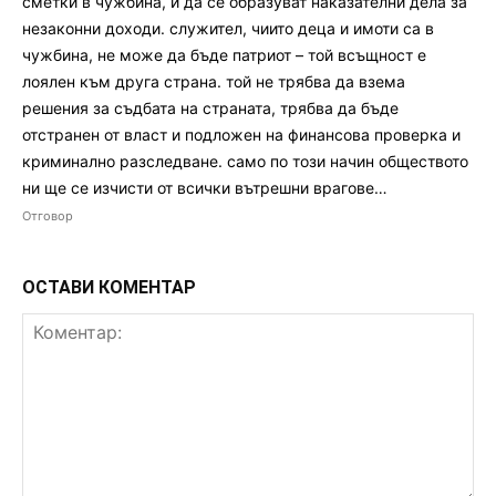
сметки в чужбина, и да се образуват наказателни дела за
незаконни доходи. служител, чиито деца и имоти са в
чужбина, не може да бъде патриот – той всъщност е
лоялен към друга страна. той не трябва да взема
решения за съдбата на страната, трябва да бъде
отстранен от власт и подложен на финансова проверка и
криминално разследване. само по този начин обществото
ни ще се изчисти от всички вътрешни врагове…
Отговор
ОСТАВИ КОМЕНТАР