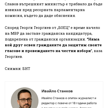
Славов вътрешният министър е трябвало да бъде
извикан пред ресорната парламентарна
комисия, където да даде обяснения.
Според Георги Георгиев от „БОЕЦ“ е време начело
на МВР да застане гражданска кандидатура,
подкрепена от граждански организации.
“Няма
кой друг освен гражданите да защитим своите
гласове и провеждането на честни избори
”, каза
Георгиев.
Снимки: БНТ
Ивайло Станков
Ивайло Станков е опитен журналист и
редактор с повече от 18 години работа