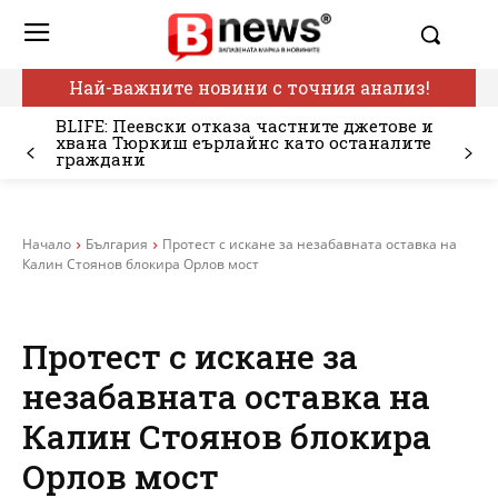
Най-важните новини с точния анализ!
BLIFE: Пеевски отказа частните джетове и
хвана Тюркиш еърлайнс като останалите
граждани
Начало
България
Протест с искане за незабавната оставка на
Калин Стоянов блокира Орлов мост
Протест с искане за
незабавната оставка на
Калин Стоянов блокира
Орлов мост