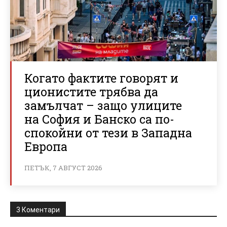
Когато фактите говорят и
ционистите трябва да
замълчат – защо улиците
на София и Банско са по-
спокойни от тези в Западна
Европа
ПЕТЪК, 7 АВГУСТ 2026
3 Коментари