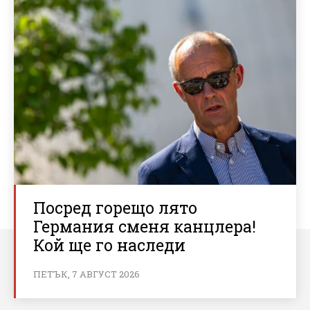
Посред горещо лято
Германия сменя канцлера!
Кой ще го наследи
ПЕТЪК, 7 АВГУСТ 2026