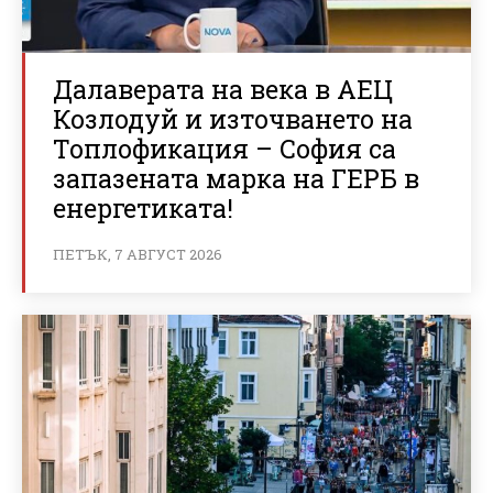
Далаверата на века в АЕЦ
Козлодуй и източването на
Топлофикация – София са
запазената марка на ГЕРБ в
енергетиката!
ПЕТЪК, 7 АВГУСТ 2026