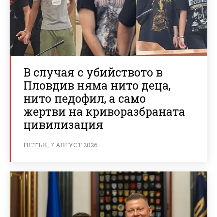
В случая с убийството в
Пловдив няма нито деца,
нито педофил, а само
жертви на криворазбраната
цивилизация
ПЕТЪК, 7 АВГУСТ 2026