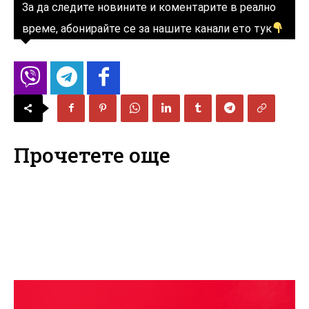
За да следите новините и коментарите в реално
време, абонирайте се за нашите канали ето тук
Прочетете още