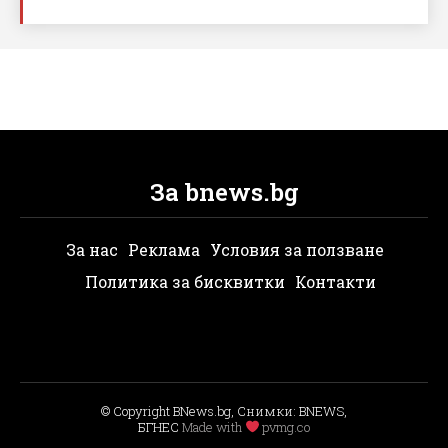
За bnews.bg
За нас
Реклама
Условия за ползване
Политика за бисквитки
Контакти
© Copyright BNews.bg, Снимки: BNEWS,
БГНЕС
Мade with
pvmg.co