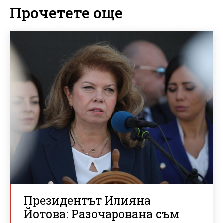
Прочетете още
Президентът Илияна
Йотова: Разочарована съм