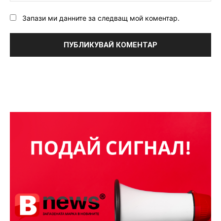
Запази ми данните за следващ мой коментар.