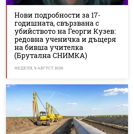
Нови подробности за 17-
годишната, свързвана с
убийството на Георги Кузев:
редовна ученичка и дъщеря
на бивша учителка
(Брутална СНИМКА)
НЕДЕЛЯ, 9 АВГУСТ 2026