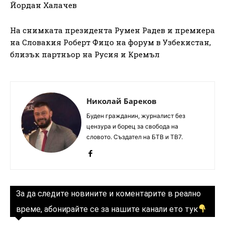
Йордан Халачев
На снимката президента Румен Радев и премиера
на Словакия Роберт Фицо на форум в Узбекистан,
близък партньор на Русия и Кремъл
Николай Бареков
Буден гражданин, журналист без
цензура и борец за свобода на
словото. Създател на БТВ и ТВ7.
За да следите новините и коментарите в реално
време, абонирайте се за нашите канали ето тук