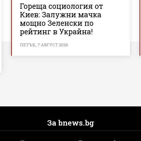
Гореща социология от
Киев: Залужни мачка
мощно Зеленски по
рейтинг в Украйна!
ПЕТЪК, 7 АВГУСТ 2026
За bnews.bg