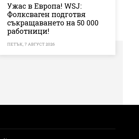
Ужас в Европа! WSJ:
Фолксваген подготвя
съкращаването на 50 000
работници!
ПЕТЪК, 7 АВГУСТ 2026