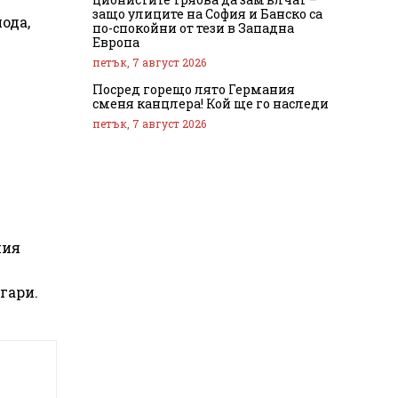
защо улиците на София и Банско са
ода,
по-спокойни от тези в Западна
Европа
петък, 7 август 2026
Посред горещо лято Германия
сменя канцлера! Кой ще го наследи
петък, 7 август 2026
ния
гари.