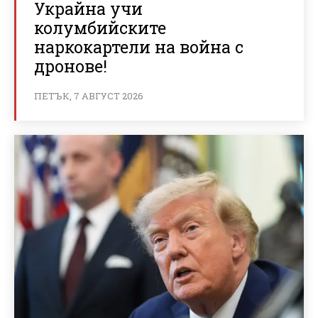
Украйна учи
колумбийските
наркокартели на война с
дронове!
ПЕТЪК, 7 АВГУСТ 2026