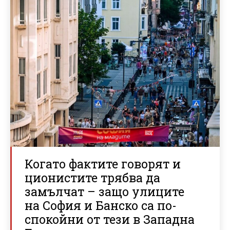
Когато фактите говорят и
ционистите трябва да
замълчат – защо улиците
на София и Банско са по-
спокойни от тези в Западна