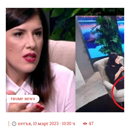
TRUMP NEWS
петък, 10 март 2023 - 10:00 ч.
47