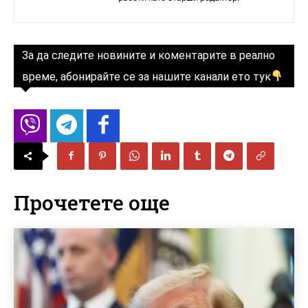
За да следите новините и коментарите в реално
време, абонирайте се за нашите канали ето тук
Прочетете още