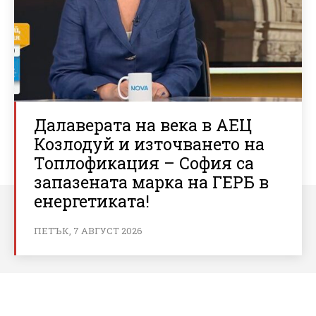
Далаверата на века в АЕЦ
Козлодуй и източването на
Топлофикация – София са
запазената марка на ГЕРБ в
енергетиката!
ПЕТЪК, 7 АВГУСТ 2026