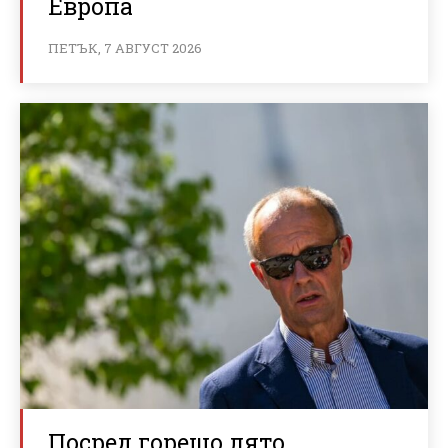
Европа
ПЕТЪК, 7 АВГУСТ 2026
Посред горещо лято