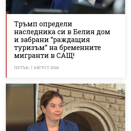
Тръмп определи
наследника си в Белия дом
и забрани “раждащия
туризъм” на бременните
мигранти в САЩ!
ПЕТЪК, 7 АВГУСТ 2026