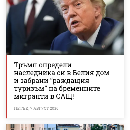
Тръмп определи
наследника си в Белия дом
и забрани “раждащия
туризъм” на бременните
мигранти в САЩ!
ПЕТЪК, 7 АВГУСТ 2026