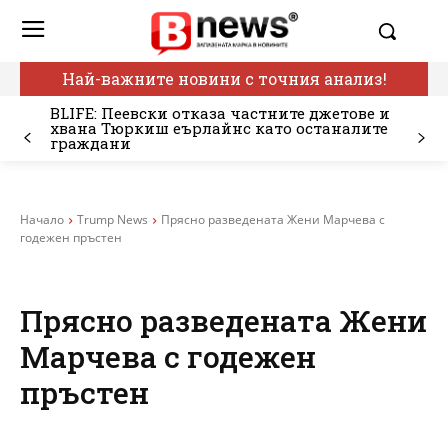
Най-важните новини с точния анализ!
BLIFE: Пеевски отказа частните джетове и
хвана Тюркиш еърлайнс като останалите
граждани
Начало
Trump News
Прясно разведената Жени Марчева с
годежен пръстен
Прясно разведената Жени
Марчева с годежен
пръстен