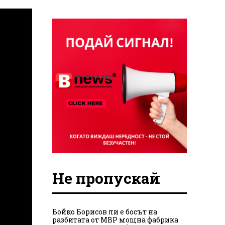
Не пропускай
Бойко Борисов ли е босът на
разбитата от МВР мощна фабрика