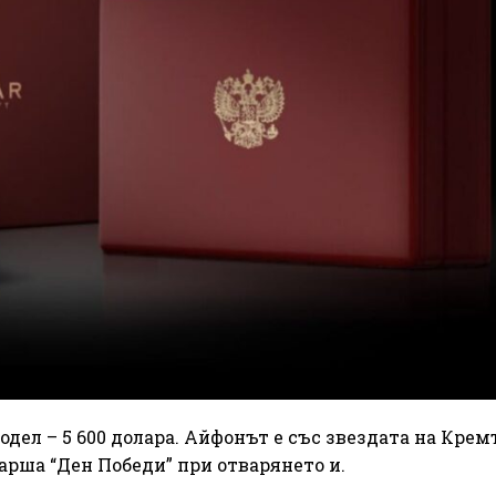
дел – 5 600 долара. Айфонът е със звездата на Крем
арша “Ден Победи” при отварянето и.