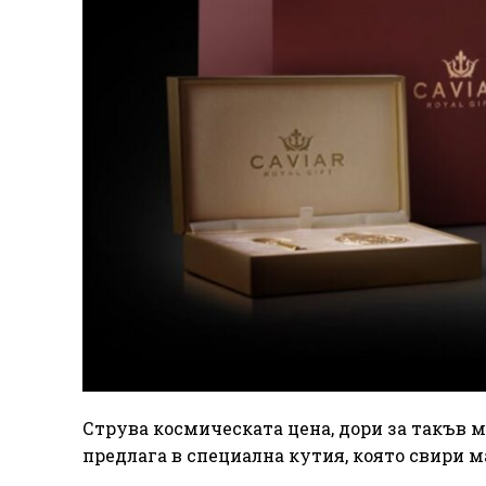
Струва космическата цена, дори за такъв мо
предлага в специална кутия, която свири м