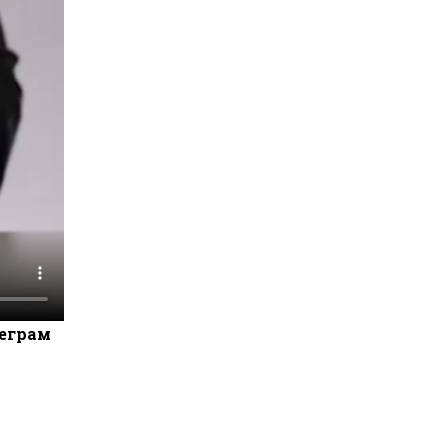
леграм