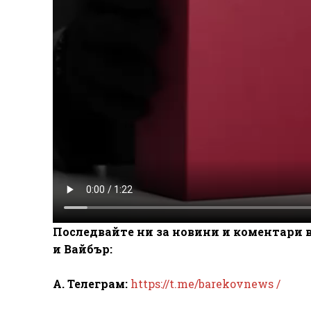
Последвайте ни за новини и коментари в
и Вайбър:
А. Телеграм:
https://t.me/barekovnews /