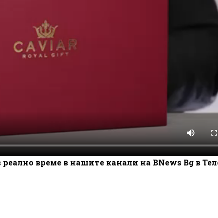
 реално време в нашите канали на BNews Bg в Те