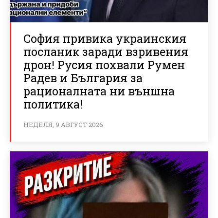
София привика украинския
посланик заради взривения
дрон! Русия похвали Румен
Радев и България за
рационалната ни външна
политика!
НЕДЕЛЯ, 9 АВГУСТ 2026