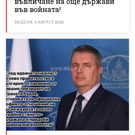
въвличане на още държави
във войната!
НЕДЕЛЯ, 9 АВГУСТ 2026