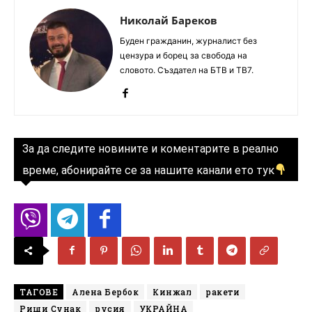
Николай Бареков
Буден гражданин, журналист без
цензура и борец за свобода на
словото. Създател на БТВ и ТВ7.
За да следите новините и коментарите в реално
време, абонирайте се за нашите канали ето тук
ТАГОВЕ
Алена Бербок
Кинжал
ракети
Риши Сунак
русия
УКРАЙНА