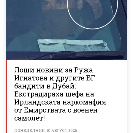
Лоши новини за Ружа
Игнатова и другите БГ
бандити в Дубай:
Екстрадираха шефа на
Ирландската наркомафия
от Емирствата с военен
самолет!
ПОНЕДЕЛНИК, 10 АВГУСТ 2026