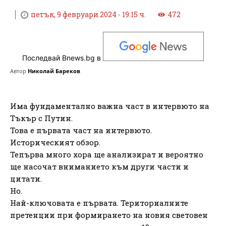
петък, 9 февруари 2024 - 19:15 ч.
472
Последвай Bnews.bg в
Автор
Николай Бареков
Има фундаментално важна част в интервюто на
Тъкър с Путин.
Това е първата част на интервюто.
Историческият обзор.
Тепърва много хора ще анализират и вероятно
ще насочат вниманието към други части и
цитати.
Но.
Най-ключовата е първата. Териториалните
претенции при формирането на новия световен