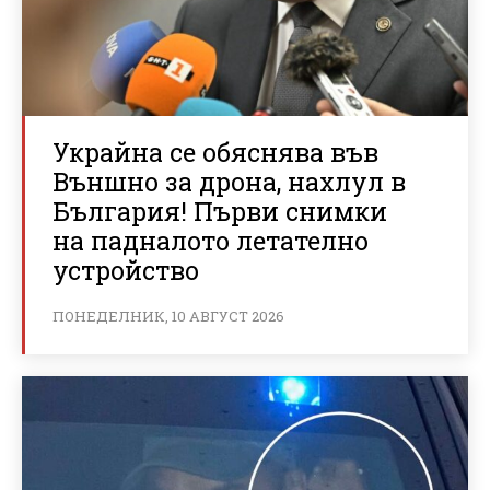
Украйна се обяснява във
Външно за дрона, нахлул в
България! Първи снимки
на падналото летателно
устройство
ПОНЕДЕЛНИК, 10 АВГУСТ 2026