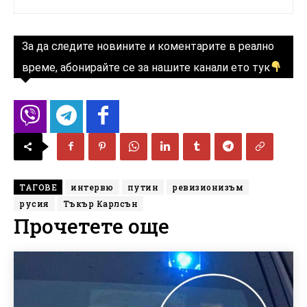
За да следите новините и коментарите в реално
време, абонирайте се за нашите канали ето тук
ТАГОВЕ
интервю
путин
ревизионизъм
русия
Тъкър Карлсън
Прочетете още