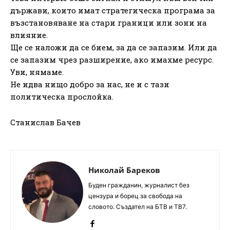
държави, които имат стратегическа програма за
възстановяване на стари граници или зони на
влияние.
Ще се наложи да се бием, за да се запазим. Или да
се запазим чрез разширение, ако имахме ресурс.
Уви, нямаме.
Не идва нищо добро за нас, не и с тази
политическа прослойка.
Станислав Бачев
Николай Бареков
Буден гражданин, журналист без
цензура и борец за свобода на
словото. Създател на БТВ и ТВ7.