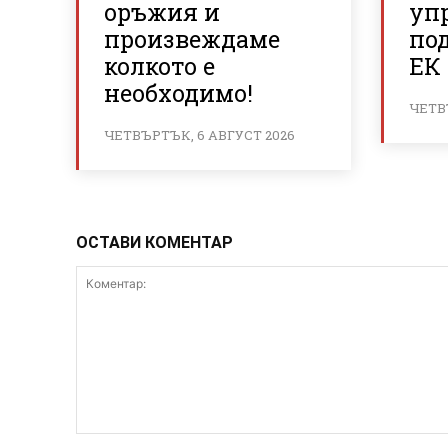
оръжия и
уп
произвеждаме
по
колкото е
ЕК 
необходимо!
ЧЕТВ
ЧЕТВЪРТЪК, 6 АВГУСТ 2026
ОСТАВИ КОМЕНТАР
Коментар: