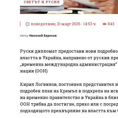
СВЕТЪТ И РУСИЯ
понеделник, 31 март 2025 - 14:53 ч.
843
Автор
Николай Бареков
Руски дипломат предостави нови подробнос
властта в Украйна, направено от руския п
„временна международна администрация“ в
нации (ООН).
Кирил Логвинов, постоянен представител н
подробен план на Кремъл в подкрепа на ис
на временно правителство в Украйна в близ
ООН трябва да постигне, пряко или с поср
подходящото прехвърляне на властта към 