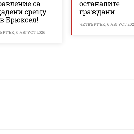
равление са
останалите
дадени срещу
граждани
в Брюксел!
ЧЕТВЪРТЪК, 6 АВГУСТ 20
ЪРТЪК, 6 АВГУСТ 2026