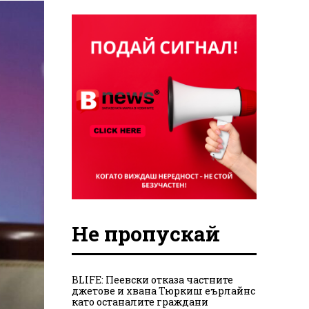
Не пропускай
BLIFE: Пеевски отказа частните
джетове и хвана Тюркиш еърлайнс
като останалите граждани