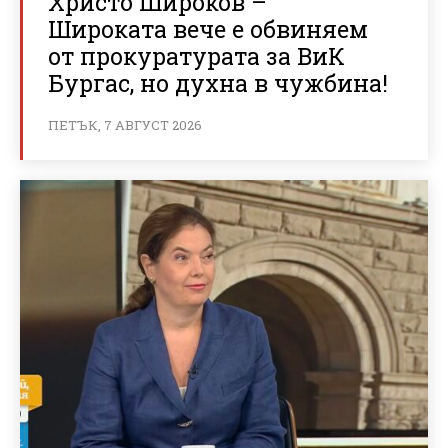
Христо Широков –
Широката вече е обвиняем
от прокуратурата за ВиК
Бургас, но духна в чужбина!
ПЕТЪК, 7 АВГУСТ 2026