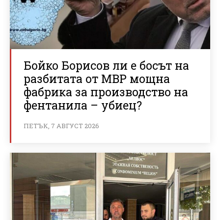
Бойко Борисов ли е босът на
разбитата от МВР мощна
фабрика за производство на
фентанила – убиец?
ПЕТЪК, 7 АВГУСТ 2026