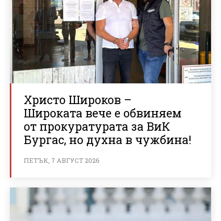
Христо Широков –
Широката вече е обвиняем
от прокуратурата за ВиК
Бургас, но духна в чужбина!
ПЕТЪК, 7 АВГУСТ 2026