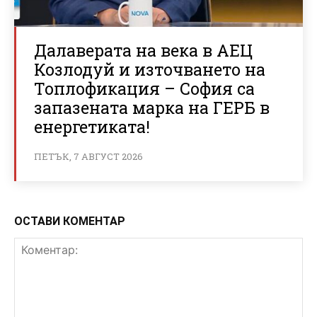
Далаверата на века в АЕЦ
Козлодуй и източването на
Топлофикация – София са
запазената марка на ГЕРБ в
енергетиката!
ПЕТЪК, 7 АВГУСТ 2026
ОСТАВИ КОМЕНТАР