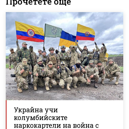
Прочетете още
Украйна учи
колумбийските
наркокартели на война с