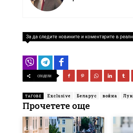
За да следите новините и коментарите в реалн
СПОДЕЛИ
Exclusive
Беларус
война
Лук
ТАГОВЕ
Прочетете още