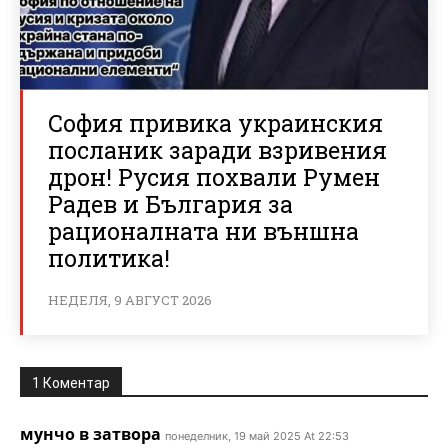
София привика украинския
посланик заради взривения
дрон! Русия похвали Румен
Радев и България за
рационалната ни външна
политика!
НЕДЕЛЯ, 9 АВГУСТ 2026
1 Коментар
мунчо в затвора
понеделник, 19 май 2025 At 22:53