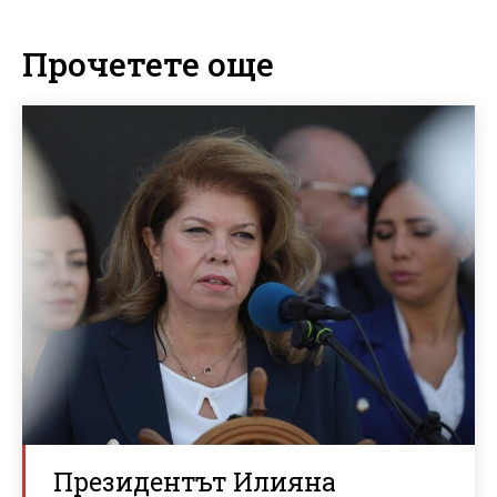
Прочетете още
Президентът Илияна