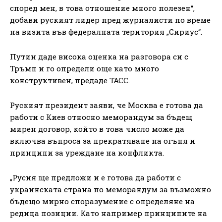
според мен, в това отношение много полезен“,
добави руският лидер пред журналисти по време
на визита във федералната територия „Сириус“.
Путин даде висока оценка на разговора си с
Тръмп и го определи още като много
конструктивен, предаде ТАСС.
Руският президент заяви, че Москва е готова да
работи с Киев относно меморандум за бъдещ
мирен договор, който в това число може да
включва въпроса за прекратяване на огъня и
принципи за уреждане на конфликта.
„Русия ще предложи и е готова да работи с
украинската страна по меморандум за възможно
бъдещо мирно споразумение с определяне на
редица позиции. Като например принципите на