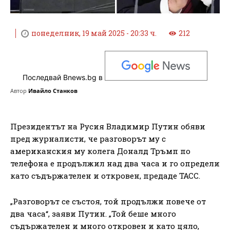
понеделник, 19 май 2025 - 20:33 ч.
212
Последвай Bnews.bg в
Автор
Ивайло Станков
Президентът на Русия Владимир Путин обяви
пред журналисти, че разговорът му с
американския му колега Доналд Тръмп по
телефона е продължил над два часа и го определи
като съдържателен и откровен, предаде ТАСС.
„Разговорът се състоя, той продължи повече от
два часа“, заяви Путин. „Той беше много
съдържателен и много откровен и като цяло,