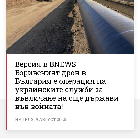
Версия в BNEWS:
Взривеният дрон в
България е операция на
украинските служби за
въвличане на още държави
във войната!
НЕДЕЛЯ, 9 АВГУСТ 2026