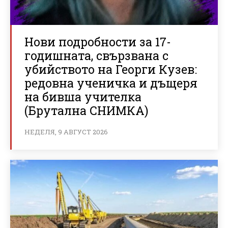
Нови подробности за 17-
годишната, свързвана с
убийството на Георги Кузев:
редовна ученичка и дъщеря
на бивша учителка
(Брутална СНИМКА)
НЕДЕЛЯ, 9 АВГУСТ 2026