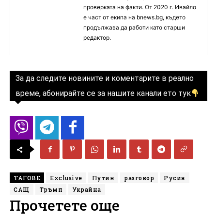
проверката на факти. От 2020 г. Ивайло
е част от екипа на bnews.bg, където
продължава да работи като старши
редактор.
За да следите новините и коментарите в реално
време, абонирайте се за нашите канали ето тук
ТАГОВЕ
Exclusive
Путин
разговор
Русия
САЩ
Тръмп
Украйна
Прочетете още