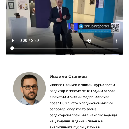
Ивайло Станков
Ивайло Станков е опитен журналист и
редактор с повече от 18 години работа
в печатни и онлайн медии. Започва
през 2006 г. като млад икономически
репортер, след което заема
редакторски позиции в няколко водещи
национални издания. Силен е в
аналитичната публицистика и