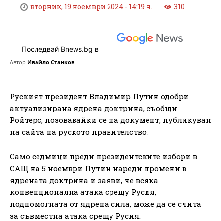
вторник, 19 ноември 2024 - 14:19 ч.
310
Последвай Bnews.bg в
Автор
Ивайло Станков
Руският президент Владимир Путин одобри
актуализирана ядрена доктрина, съобщи
Ройтерс, позовавайки се на документ, публикуван
на сайта на руското правителство.
Само седмици преди президентските избори в
САЩ на 5 ноември Путин нареди промени в
ядрената доктрина и заяви, че всяка
конвенционална атака срещу Русия,
подпомогната от ядрена сила, може да се счита
за съвместна атака срещу Русия.