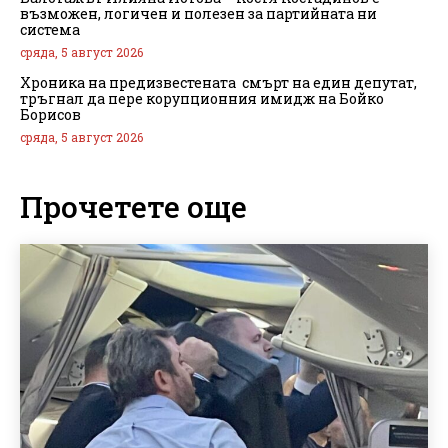
възможен, логичен и полезен за партийната ни
система
сряда, 5 август 2026
Хроника на предизвестената смърт на един депутат,
тръгнал да пере корупционния имидж на Бойко
Борисов
сряда, 5 август 2026
Прочетете още