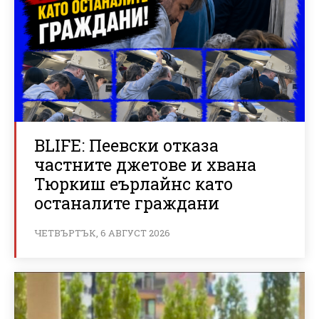
BLIFE: Пеевски отказа
частните джетове и хвана
Тюркиш еърлайнс като
останалите граждани
ЧЕТВЪРТЪК, 6 АВГУСТ 2026