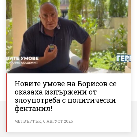
Новите умове на Борисов се
оказаха изпържени от
злоупотреба с политически
фентанил!
ЧЕТВЪРТЪК, 6 АВГУСТ 2026