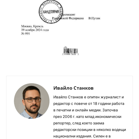
Ивайло Станков
Ивайло Станков е опитен журналист и
редактор с повече от 18 години работа
в печатни и онлайн медии. Започва
през 2006 г. като млад икономически
репортер, след което заема
редакторски позиции в няколко водещи
национални издания. Силен е в