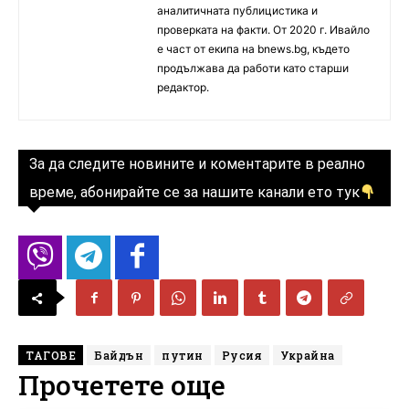
аналитичната публицистика и
проверката на факти. От 2020 г. Ивайло
е част от екипа на bnews.bg, където
продължава да работи като старши
редактор.
За да следите новините и коментарите в реално
време, абонирайте се за нашите канали ето тук
ТАГОВЕ
Байдън
путин
Русия
Украйна
Прочетете още