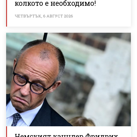
колкото е необходимо!
ЧЕТВЪРТЪК, 6 АВГУСТ 2026
Немският канцлер Фридрих