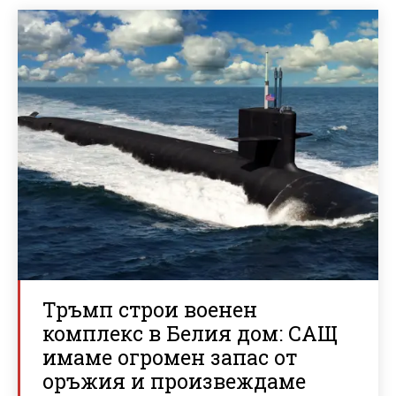
Тръмп строи военен
комплекс в Белия дом: САЩ
имаме огромен запас от
оръжия и произвеждаме