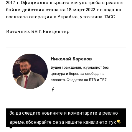
2017 г. Официално първата им употреба в реални
бойни действия става на 18 март 2022 г в хода на
военната операция в Украйна, уточнява ТАСС.
Източник БНТ, Епицентър
Николай Бареков
Буден гражданин, журналист без
цензура и борец за свобода на
словото. Създател на БТВ и ТВ7.
За да следите новините и коментарите в реално
време, абонирайте се за нашите канали ето тук