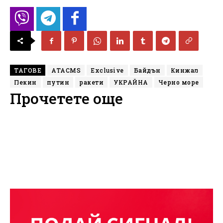
ТАГОВЕ
ATACMS
Exclusive
Байдън
Кинжал
Пекин
путин
ракети
УКРАЙНА
Черно море
Прочетете още