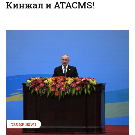
Кинжал и ATACMS!
TRUMP NEWS