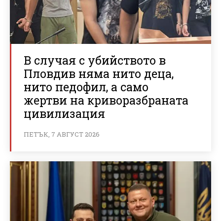
В случая с убийството в
Пловдив няма нито деца,
нито педофил, а само
жертви на криворазбраната
цивилизация
ПЕТЪК, 7 АВГУСТ 2026