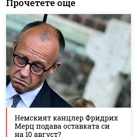
Прочетете още
Немският канцлер Фридрих
Мерц подава оставката си
на 10 август?