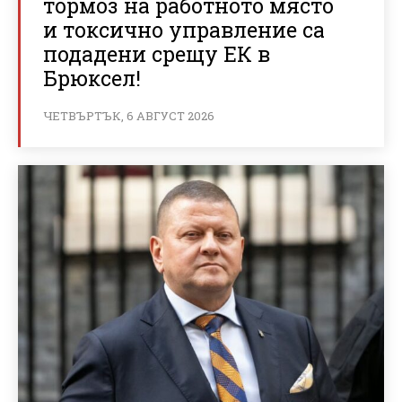
тормоз на работното място
и токсично управление са
подадени срещу ЕК в
Брюксел!
ЧЕТВЪРТЪК, 6 АВГУСТ 2026