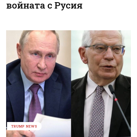
войната с Русия
TRUMP NEWS