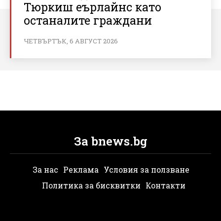
Тюркиш еърлайнс като
останалите граждани
ЧЕТВЪРТЪК, 6 АВГУСТ 2026
За bnews.bg
За нас
Реклама
Условия за ползване
Политика за бисквитки
Контакти