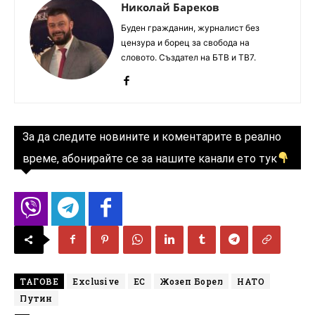
Николай Бареков
Буден гражданин, журналист без
цензура и борец за свобода на
словото. Създател на БТВ и ТВ7.
За да следите новините и коментарите в реално
време, абонирайте се за нашите канали ето тук
ТАГОВЕ
Exclusive
ЕС
Жозеп Борел
НАТО
Путин