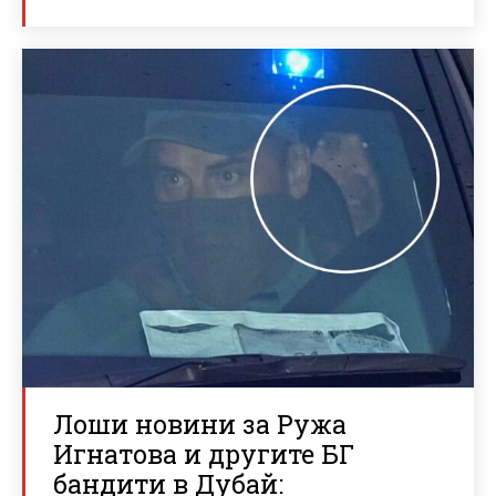
Лоши новини за Ружа
Игнатова и другите БГ
бандити в Дубай: