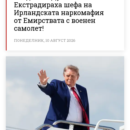
Екстрадираха шефа на
Ирландската наркомафия
от Емирствата с военен
самолет!
ПОНЕДЕЛНИК, 10 АВГУСТ 2026