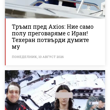
Тръмп пред Axios: Ние само
полу преговаряме с Иран!
Техеран потвърди думите
му
ПОНЕДЕЛНИК, 10 АВГУСТ 2026