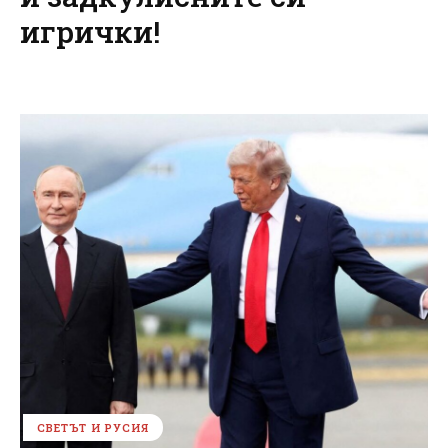
игрички!
СВЕТЪТ И РУСИЯ