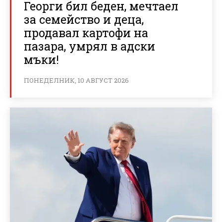
Георги бил беден, мечтаел
за семейство и деца,
продавал картофи на
пазара, умрял в адски
мъки!
ПОНЕДЕЛНИК, 10 АВГУСТ 2026