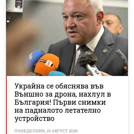
Украйна се обяснява във
Външно за дрона, нахлул в
България! Първи снимки
на падналото летателно
устройство
ПОНЕДЕЛНИК, 10 АВГУСТ 2026