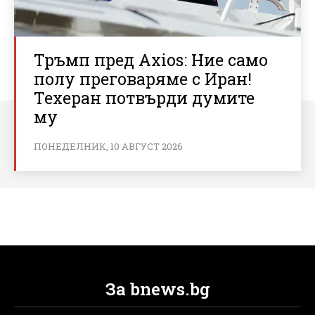
Тръмп пред Axios: Ние само
полу преговаряме с Иран!
Техеран потвърди думите
му
ПОНЕДЕЛНИК, 10 АВГУСТ 2026
За bnews.bg