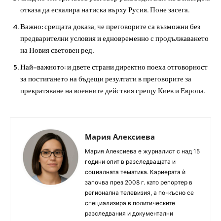
отказа да ескалира натиска върху Русия. Поне засега.
Важно: срещата доказа, че преговорите са възможни без
предварителни условия и едновременно с продължаването
на Новия световен ред.
Най-важното: и двете страни директно поеха отговорност
за постигането на бъдещи резултати в преговорите за
прекратяване на военните действия срещу Киев и Европа.
Мария Алексиева
Мария Алексиева е журналист с над 15
години опит в разследващата и
социалната тематика. Кариерата ѝ
започва през 2008 г. като репортер в
регионална телевизия, а по-късно се
специализира в политическите
разследвания и документални