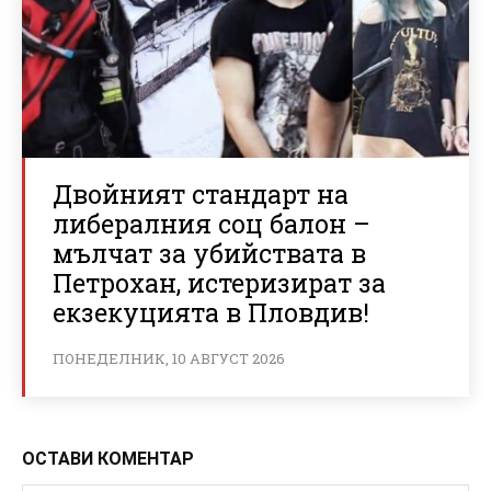
Двойният стандарт на
либералния соц балон –
мълчат за убийствата в
Петрохан, истеризират за
екзекуцията в Пловдив!
ПОНЕДЕЛНИК, 10 АВГУСТ 2026
ОСТАВИ КОМЕНТАР