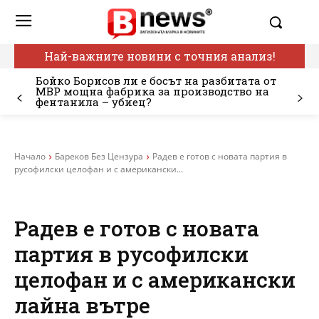
Най-важните новини с точния анализ!
Бойко Борисов ли е босът на разбитата от
МВР мощна фабрика за производство на
фентанила – убиец?
Начало
Бареков Без Цензура
Радев е готов с новата партия в
русофилски целофан и с американски...
Радев е готов с новата
партия в русофилски
целофан и с американски
лайна вътре