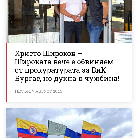
Христо Широков –
Широката вече е обвиняем
от прокуратурата за ВиК
Бургас, но духна в чужбина!
ПЕТЪК, 7 АВГУСТ 2026