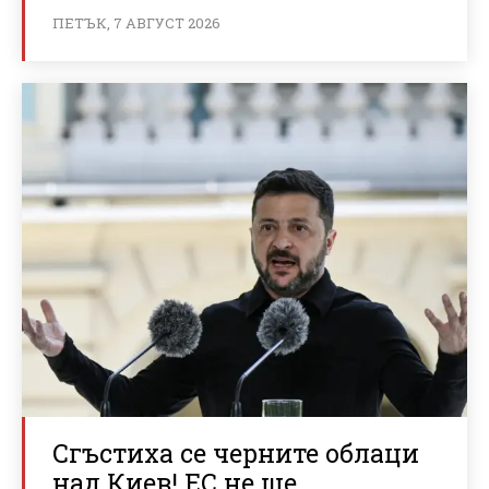
ПЕТЪК, 7 АВГУСТ 2026
Сгъстиха се черните облаци
над Киев! ЕС не ще