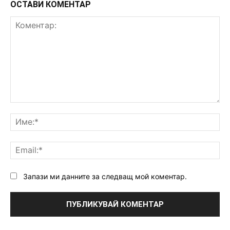
ОСТАВИ КОМЕНТАР
Коментар:
Им
Ema
Запази ми данните за следващ мой коментар.