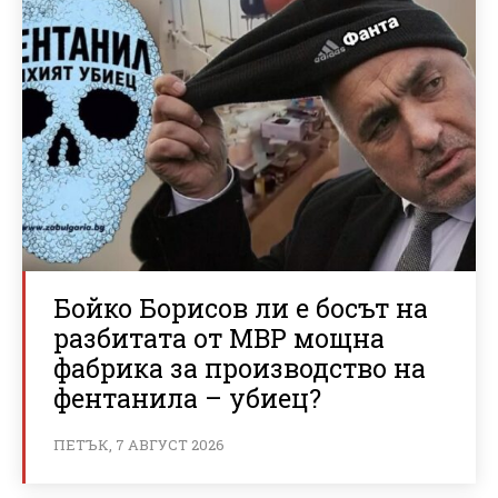
Бойко Борисов ли е босът на
разбитата от МВР мощна
фабрика за производство на
фентанила – убиец?
ПЕТЪК, 7 АВГУСТ 2026