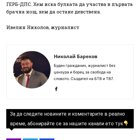
ГЕРБ-ДПС. Хем иска булката да участва в първата
брачна нощ, хем да остане девствена.
Ивелин Николов, журналист
Николай Бареков
Буден гражданин, журналист без
цензура и борец за свобода на
словото. Създател на БТВ и ТВ7.
За да следите новините и коментарите в реално
време, абонирайте се за нашите канали ето тук