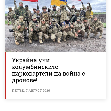
Украйна учи
колумбийските
наркокартели на война с
дронове!
ПЕТЪК, 7 АВГУСТ 2026