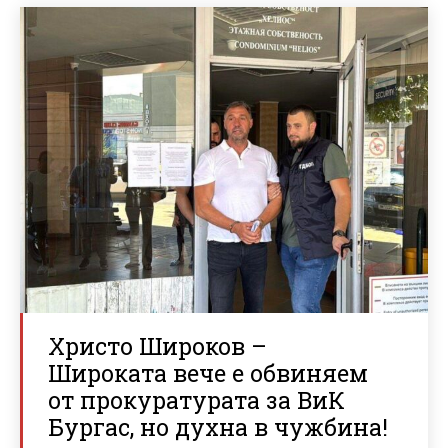
Христо Широков –
Широката вече е обвиняем
от прокуратурата за ВиК
Бургас, но духна в чужбина!