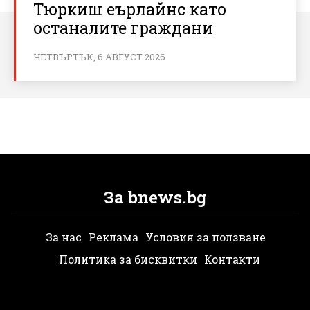
Тюркиш еърлайнс като
останалите граждани
ЧЕТВЪРТЪК, 6 АВГУСТ 2026
За bnews.bg
За нас
Реклама
Условия за ползване
Политика за бисквитки
Контакти