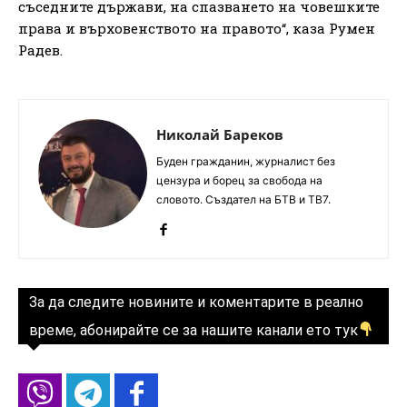
съседните държави, на спазването на човешките
права и върховенството на правото“, каза Румен
Радев.
Николай Бареков
Буден гражданин, журналист без
цензура и борец за свобода на
словото. Създател на БТВ и ТВ7.
За да следите новините и коментарите в реално
време, абонирайте се за нашите канали ето тук