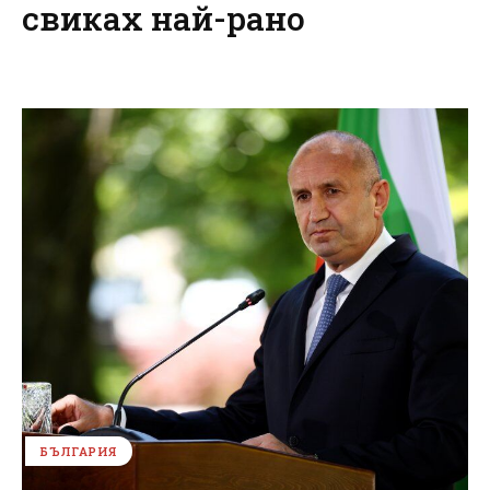
свиках най-рано
БЪЛГАРИЯ