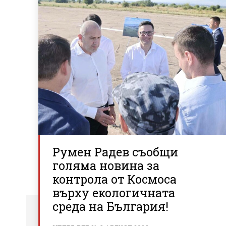
Румен Радев съобщи
голяма новина за
контрола от Космоса
върху екологичната
среда на България!