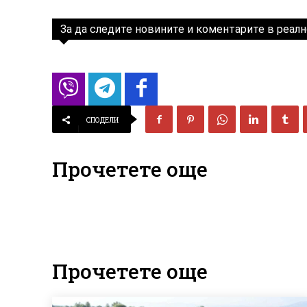
За да следите новините и коментарите в реалн
СПОДЕЛИ
Прочетете още
Прочетете още