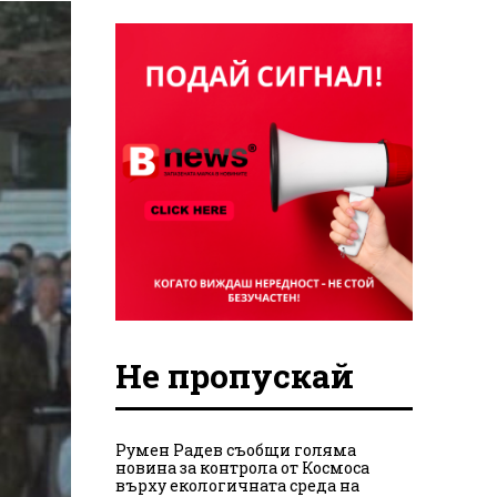
Не пропускай
Румен Радев съобщи голяма
новина за контрола от Космоса
върху екологичната среда на