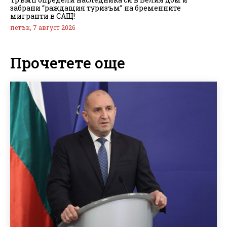
забрани “раждащия туризъм” на бременните
мигранти в САЩ!
петък, 7 август 2026
Прочетете още