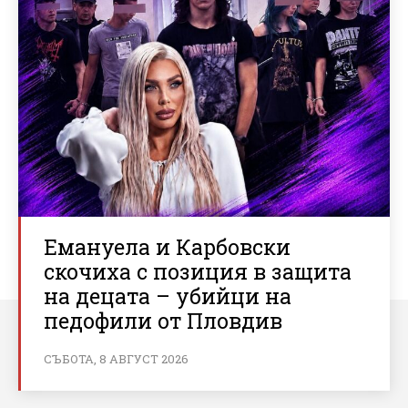
Емануела и Карбовски
скочиха с позиция в защита
на децата – убийци на
педофили от Пловдив
СЪБОТА, 8 АВГУСТ 2026