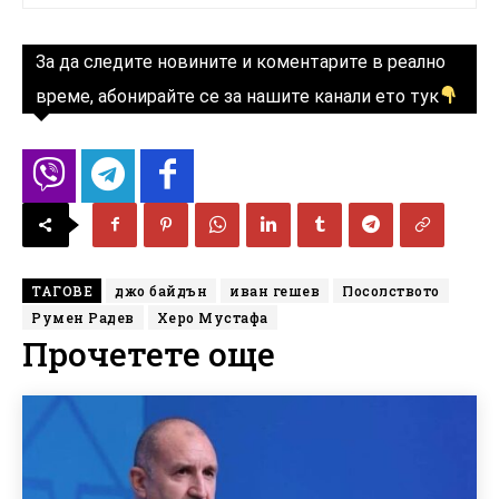
За да следите новините и коментарите в реално
време, абонирайте се за нашите канали ето тук
ТАГОВЕ
джо байдън
иван гешев
Посолството
Румен Радев
Херо Мустафа
Прочетете още