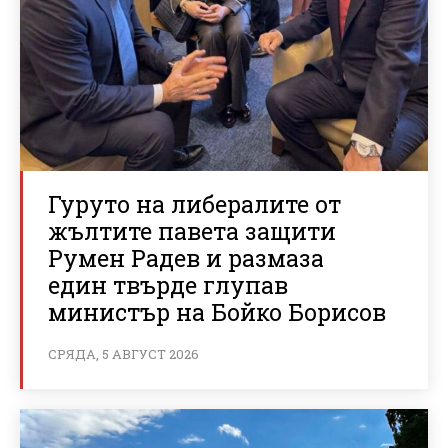
Гуруто на либералите от
жълтите павета защити
Румен Радев и размаза
един твърде глупав
министър на Бойко Борисов
СРЯДА, 5 АВГУСТ 2026