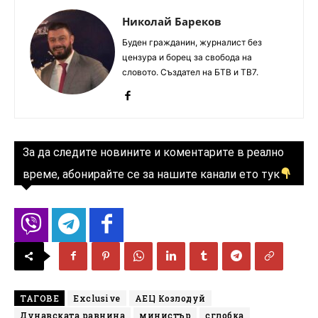
Николай Бареков
Буден гражданин, журналист без
цензура и борец за свобода на
словото. Създател на БТВ и ТВ7.
За да следите новините и коментарите в реално
време, абонирайте се за нашите канали ето тук
ТАГОВЕ
Exclusive
АЕЦ Козлодуй
Дунавската равнина
министър
сглобка