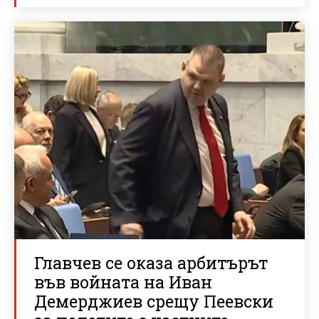
Главчев се оказа арбитърът
във войната на Иван
Демерджиев срещу Пеевски