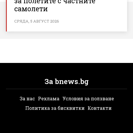
за полетите с частните
самолети
СРЯДА, 5 АВГУСТ 2026
За bnews.bg
За нас
Реклама
Условия за ползване
Политика за бисквитки
Контакти