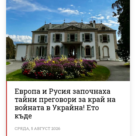
Европа и Русия започнаха
тайни преговори за край на
войната в Украйна! Ето
къде
СРЯДА, 5 АВГУСТ 2026