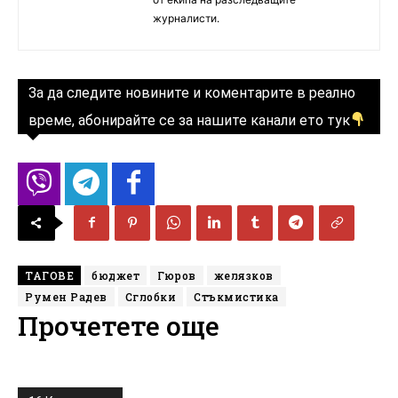
журналисти.
За да следите новините и коментарите в реално
време, абонирайте се за нашите канали ето тук
ТАГОВЕ
бюджет
Гюров
желязков
Румен Радев
Сглобки
Стъкмистика
Прочетете още