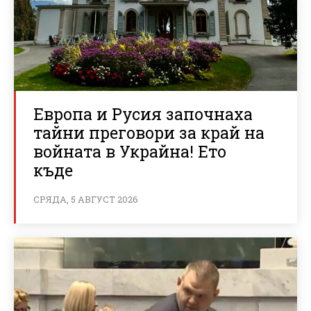
Европа и Русия започнаха
тайни преговори за край на
войната в Украйна! Ето
къде
СРЯДА, 5 АВГУСТ 2026