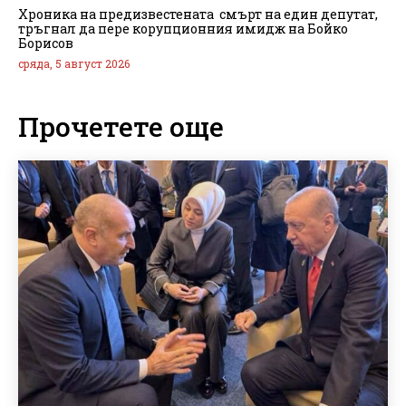
Хроника на предизвестената смърт на един депутат,
тръгнал да пере корупционния имидж на Бойко
Борисов
сряда, 5 август 2026
Прочетете още