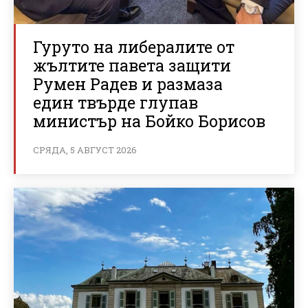
Гуруто на либералите от
жълтите павета защити
Румен Радев и размаза
един твърде глупав
министър на Бойко Борисов
СРЯДА, 5 АВГУСТ 2026