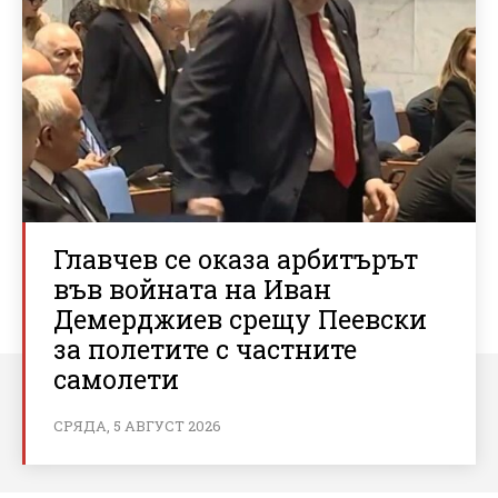
Главчев се оказа арбитърът
във войната на Иван
Демерджиев срещу Пеевски
за полетите с частните
самолети
СРЯДА, 5 АВГУСТ 2026