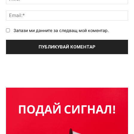
Ema
Запази ми данните за следващ мой коментар.