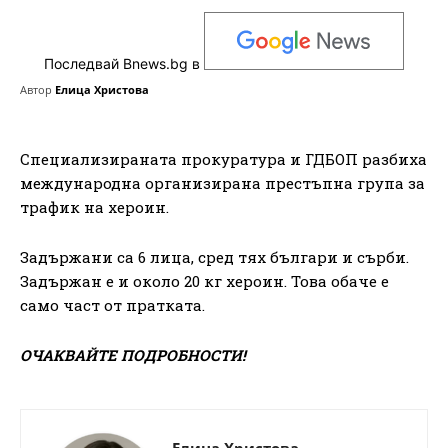
Последвай Bnews.bg в
Автор
Елица Христова
Специализираната прокуратура и ГДБОП разбиха
международна организирана престъпна група за
трафик на хероин.
Задържани са 6 лица, сред тях българи и сърби.
Задържан е и около 20 кг хероин. Това обаче е
само част от пратката.
ОЧАКВАЙТЕ ПОДРОБНОСТИ!
Елица Христова