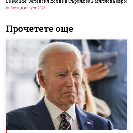
Le Monde: Зеленски дойде в Сърбия за 2 милиона евро!
събота, 8 август 2026
Прочетете още