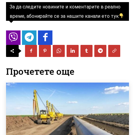
За да следите новините и коментарите в реално
време, абонирайте се за нашите канали ето тук
Прочетете още