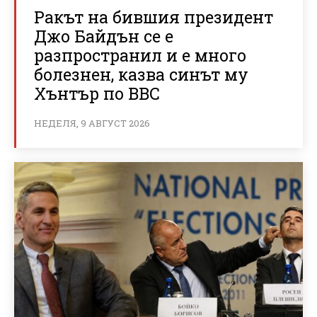
Ракът на бившия президент
Джо Байдън се е
разпространил и е много
болезнен, казва синът му
Хънтър по BBC
НЕДЕЛЯ, 9 АВГУСТ 2026