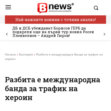
Най-важните новини с точния анализ!
ДБ и ДСБ убеждават Борисов ГЕРБ да
подкрепи още на първи тур новия Росен
Плевнелиев – Андрей Гюров!
Начало
България
Разбита е международна банда за трафик на
хероин
Разбита е международна
банда за трафик на
хероин