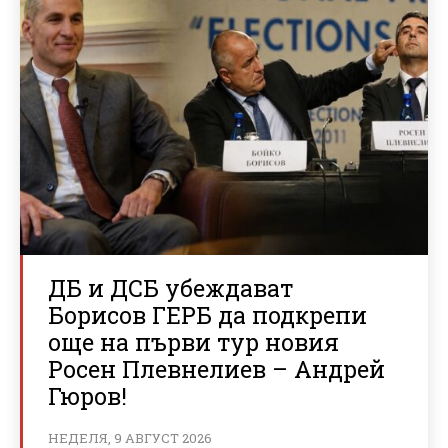
ДБ и ДСБ убеждават
Борисов ГЕРБ да подкрепи
още на първи тур новия
Росен Плевнелиев – Андрей
Гюров!
НЕДЕЛЯ, 9 АВГУСТ 2026