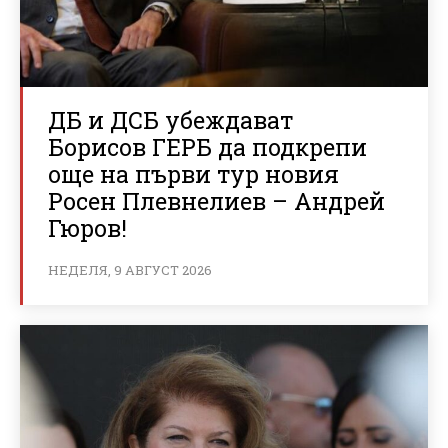
ДБ и ДСБ убеждават
Борисов ГЕРБ да подкрепи
още на първи тур новия
Росен Плевнелиев – Андрей
Гюров!
НЕДЕЛЯ, 9 АВГУСТ 2026