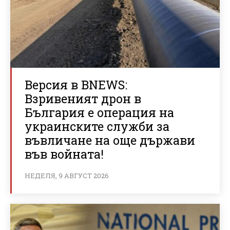
Версия в BNEWS:
Взривеният дрон в
България е операция на
украинските служби за
въвличане на още държави
във войната!
НЕДЕЛЯ, 9 АВГУСТ 2026