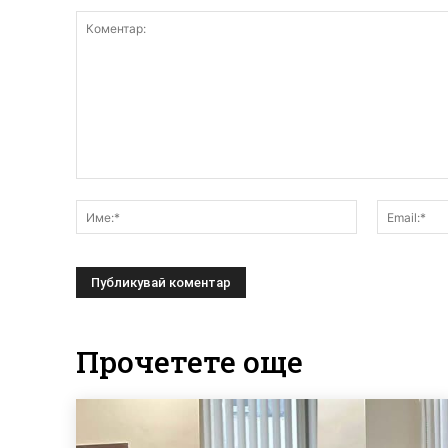
Коментар:
Име:*
Прочетете още