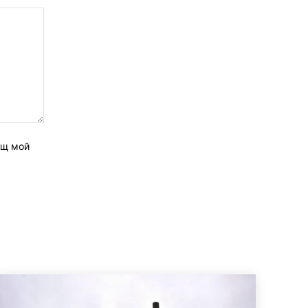
ащ мой