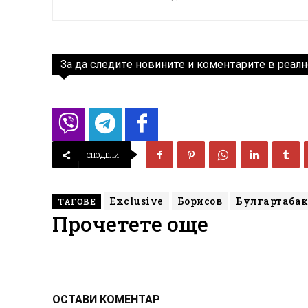
За да следите новините и коментарите в реалн
СПОДЕЛИ
Exclusive
Борисов
Булгартабак
ТАГОВЕ
Прочетете още
ОСТАВИ КОМЕНТАР