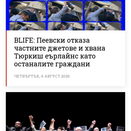
BLIFE: Пеевски отказа
частните джетове и хвана
Тюркиш еърлайнс като
останалите граждани
ЧЕТВЪРТЪК, 6 АВГУСТ 2026