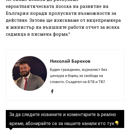
евроатлантическата посока на развитие на
България поради пропуснати възможности за
действие. Затова ще изискваме от вицепремиера
и министър на външните работи отчет за всяка
седмица в писмена форма.“
Николай Бареков
Буден гражданин, журналист без
цензура и борец за свобода на
словото. Създател на БТВ и ТВ7.
За да следите новините и коментарите в реално
време, абонирайте се за нашите канали ето тук