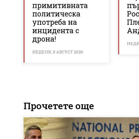
примитивната
пъ
политическа
Ро
употреба на
Пл
инцидента с
Ан
дрона!
НЕДЕЛ
НЕДЕЛЯ, 9 АВГУСТ 2026
Прочетете още