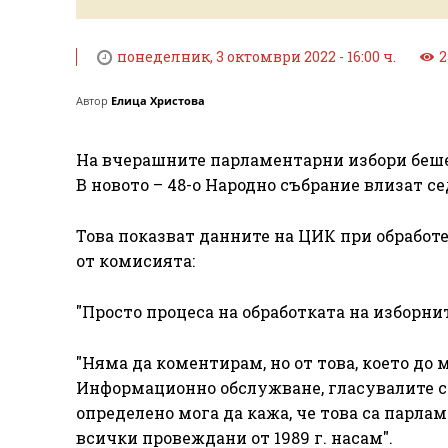
понеделник, 3 октомври 2022 - 16:00 ч.
2
Автор
Елица Христова
На вчерашните парламентарни избори беше 
В новото – 48-о Народно събрание влизат с
Това показват данните на ЦИК при обработе
от комисията:
"Просто процеса на обработката на изборни
"Няма да коментирам, но от това, което до
Информационно обслужване, гласувалите са
определено мога да кажа, че това са парла
всички провеждани от 1989 г. насам".