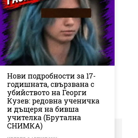
Нови подробности за 17-
годишната, свързвана с
убийството на Георги
Кузев: редовна ученичка
и дъщеря на бивша
учителка (Брутална
СНИМКА)