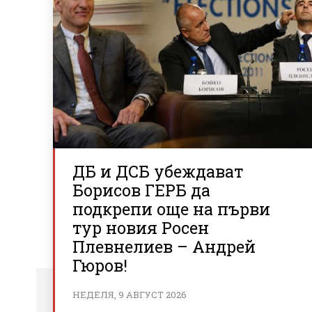
ДБ и ДСБ убеждават
Борисов ГЕРБ да
подкрепи още на първи
тур новия Росен
Плевнелиев – Андрей
Гюров!
НЕДЕЛЯ, 9 АВГУСТ 2026