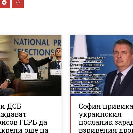
 и ДСБ
София привик
еждават
украинския
рисов ГЕРБ да
посланик зара
дкрепи още на
взривения дро