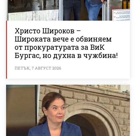
Христо Широков –
Широката вече е обвиняем
от прокуратурата за ВиК
Бургас, но духна в чужбина!
ПЕТЪК, 7 АВГУСТ 2026