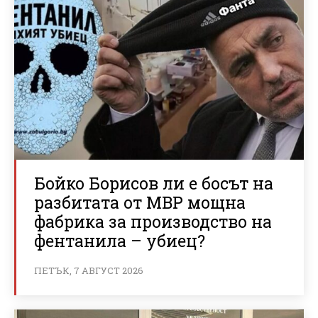
Бойко Борисов ли е босът на
разбитата от МВР мощна
фабрика за производство на
фентанила – убиец?
ПЕТЪК, 7 АВГУСТ 2026