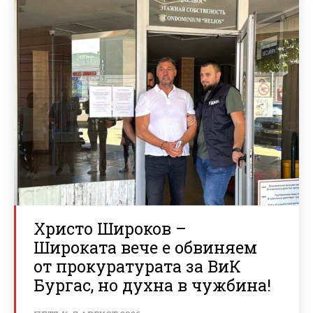
Христо Широков –
Широката вече е обвиняем
от прокуратурата за ВиК
Бургас, но духна в чужбина!