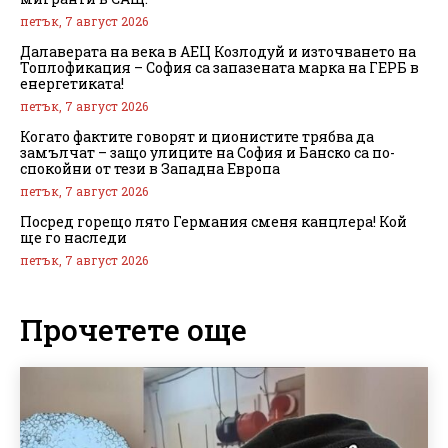
петък, 7 август 2026
Далаверата на века в АЕЦ Козлодуй и източването на
Топлофикация – София са запазената марка на ГЕРБ в
енергетиката!
петък, 7 август 2026
Когато фактите говорят и ционистите трябва да
замълчат – защо улиците на София и Банско са по-
спокойни от тези в Западна Европа
петък, 7 август 2026
Посред горещо лято Германия сменя канцлера! Кой
ще го наследи
петък, 7 август 2026
Прочетете още