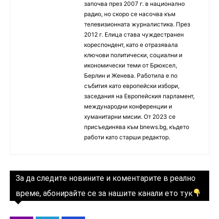
започва през 2007 г. в национално
радио, но скоро се насочва към
телевизионната журналистика. През
2012 г. Елица става чуждестранен
кореспондент, като е отразявала
ключови политически, социални и
икономически теми от Брюксел,
Берлин и Женева. Работила е по
събития като европейски избори,
заседания на Европейския парламент,
международни конференции и
хуманитарни мисии. От 2023 се
присъединява към bnews.bg, където
работи като старши редактор.
За да следите новините и коментарите в реално
време, абонирайте се за нашите канали ето тук