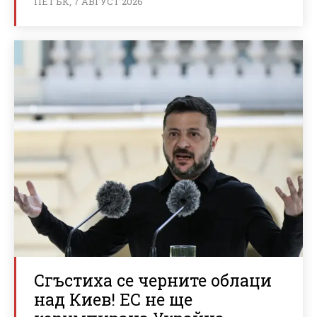
ПЕТЪК, 7 АВГУСТ 2026
Сгъстиха се черните облаци
над Киев! ЕС не ще