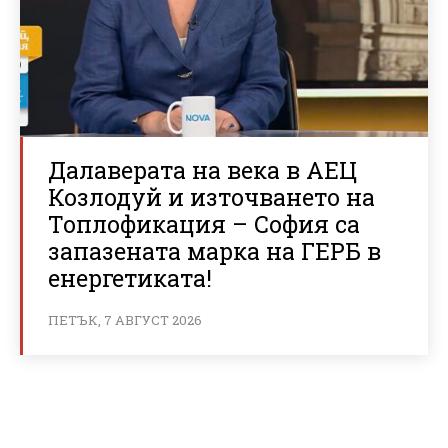
Далаверата на века в АЕЦ
Козлодуй и източването на
Топлофикация – София са
запазената марка на ГЕРБ в
енергетиката!
ПЕТЪК, 7 АВГУСТ 2026