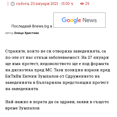
събота, 23 януари 2021 - 15:00 ч.
29
Последвай Bnews.bg в
Автор
Елица Христова
Страните, които не си отвориха заведенията, са
по-зле от нас откъм заболеваемост. На 27 януари
ще има протест, недоволството ще е под формата
на дискотека пред МС. Тази позиция изрази пред
БиТиВи Евгени Зумпалов от Сдружението на
заведенията в Българияза предстоящия протест
на заведенията.
Най-важно в хората да са здрави, заяви в същото
време Зумпалов.