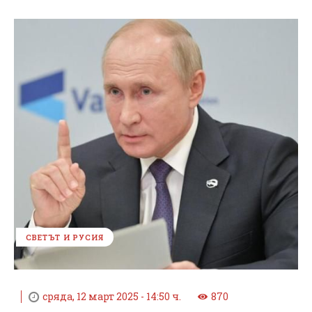
СВЕТЪТ И РУСИЯ
сряда, 12 март 2025 - 14:50 ч.
870