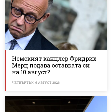
Немският канцлер Фридрих
Мерц подава оставката си
на 10 август?
ЧЕТВЪРТЪК, 6 АВГУСТ 2026