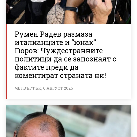
Румен Радев размаза
италианците и “юнак”
Гюров: Чуждестранните
политици да се запознаят с
фактите преди да
коментират страната ни!
ЧЕТВЪРТЪК, 6 АВГУСТ 2026