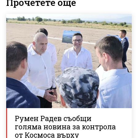
Прочетете още
Румен Радев съобщи
голяма новина за контрола
от Космоса върху