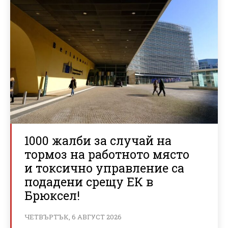
1000 жалби за случай на
тормоз на работното място
и токсично управление са
подадени срещу ЕК в
Брюксел!
ЧЕТВЪРТЪК, 6 АВГУСТ 2026