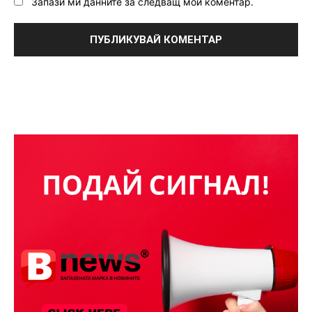
Запази ми данните за следващ мой коментар.