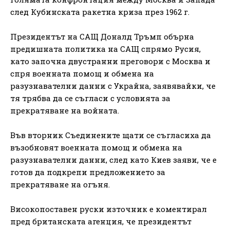
след Кубинската ракетна криза през 1962 г.
Президентът на САЩ Доналд Тръмп обърна
предишната политика на САЩ спрямо Русия,
като започна двустранни преговори с Москва и
спря военната помощ и обмена на
разузнавателни данни с Украйна, заявявайки, че
тя трябва да се съгласи с условията за
прекратяване на войната.
Във вторник Съединените щати се съгласиха да
възобновят военната помощ и обмена на
разузнавателни данни, след като Киев заяви, че е
готов да подкрепи предложението за
прекратяване на огъня.
Високопоставен руски източник е коментирал
пред британската агенция, че президентът