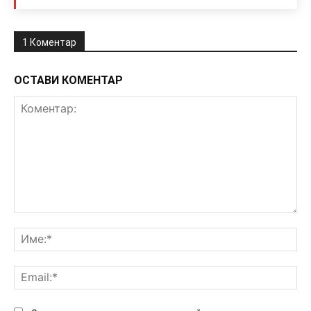
1 Коментар
ОСТАВИ КОМЕНТАР
Коментар:
Им
Ema