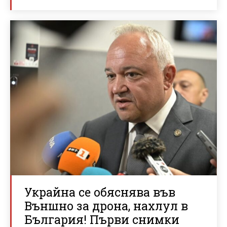
Украйна се обяснява във
Външно за дрона, нахлул в
България! Първи снимки