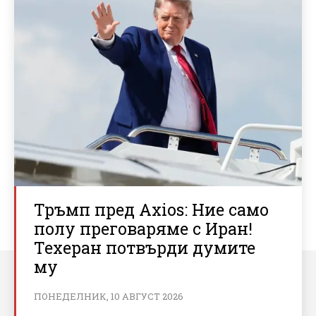
Тръмп пред Axios: Ние само
полу преговаряме с Иран!
Техеран потвърди думите
му
ПОНЕДЕЛНИК, 10 АВГУСТ 2026