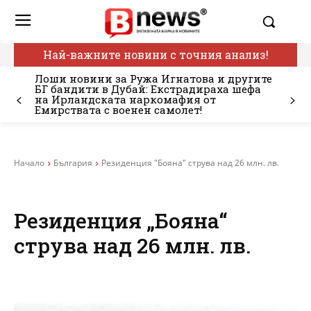
Най-важните новини с точния анализ!
Лоши новини за Ружа Игнатова и другите
БГ бандити в Дубай: Екстрадираха шефа
на Ирландската наркомафия от
Емирствата с военен самолет!
Начало
България
Резиденция "Бояна" струва над 26 млн. лв.
Резиденция „Бояна“
струва над 26 млн. лв.