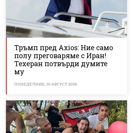
Тръмп пред Axios: Ние само
полу преговаряме с Иран!
Техеран потвърди думите
му
ПОНЕДЕЛНИК, 10 АВГУСТ 2026