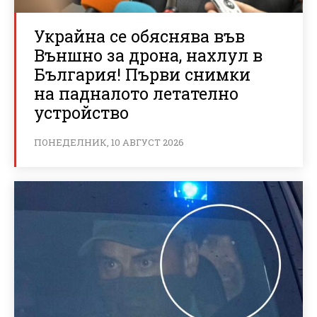
Украйна се обяснява във
Външно за дрона, нахлул в
България! Първи снимки
на падналото летателно
устройство
ПОНЕДЕЛНИК, 10 АВГУСТ 2026