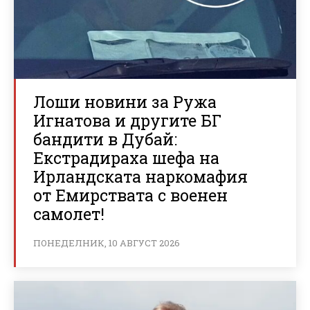
Лоши новини за Ружа
Игнатова и другите БГ
бандити в Дубай:
Екстрадираха шефа на
Ирландската наркомафия
от Емирствата с военен
самолет!
ПОНЕДЕЛНИК, 10 АВГУСТ 2026