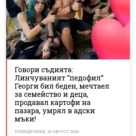
Говори съдията:
Линчуваният “педофил”
Георги бил беден, мечтаел
за семейство и деца,
продавал картофи на
пазара, умрял в адски
мъки!
ПОНЕДЕЛНИК, 10 АВГУСТ 2026