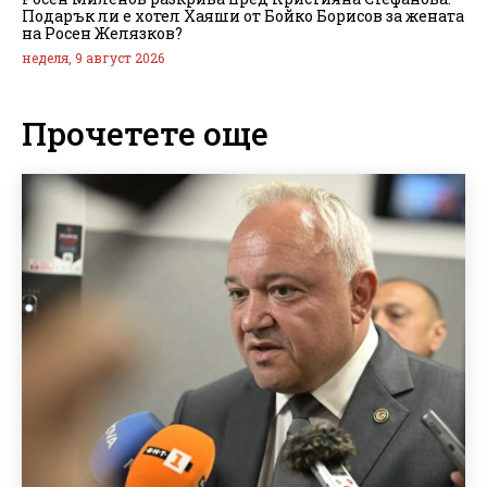
Подарък ли е хотел Хаяши от Бойко Борисов за жената
на Росен Желязков?
неделя, 9 август 2026
Прочетете още