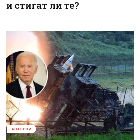
и стигат ли те?
АНАЛИЗИ