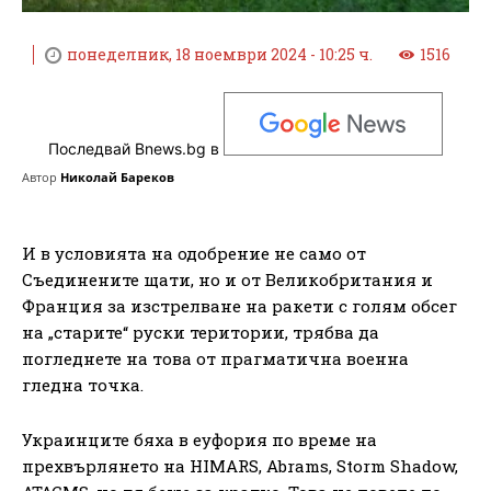
понеделник, 18 ноември 2024 - 10:25 ч.
1516
Последвай Bnews.bg в
Автор
Николай Бареков
И в условията на одобрение не само от
Съединените щати, но и от Великобритания и
Франция за изстрелване на ракети с голям обсег
на „старите“ руски територии, трябва да
погледнете на това от прагматична военна
гледна точка.
Украинците бяха в еуфория по време на
прехвърлянето на HIMARS, Abrams, Storm Shadow,