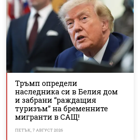
Тръмп определи
наследника си в Белия дом
и забрани “раждащия
туризъм” на бременните
мигранти в САЩ!
ПЕТЪК, 7 АВГУСТ 2026