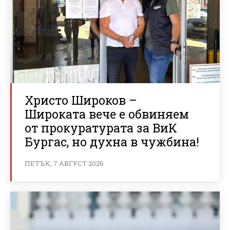
Христо Широков –
Широката вече е обвиняем
от прокуратурата за ВиК
Бургас, но духна в чужбина!
ПЕТЪК, 7 АВГУСТ 2026