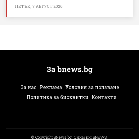
ПЕТЪК, 7 АВГУСТ 2026
За bnews.bg
За нас
Реклама
Условия за ползване
Политика за бисквитки
Контакти
© Copyright BNews.bg, Снимки: BNEWS,