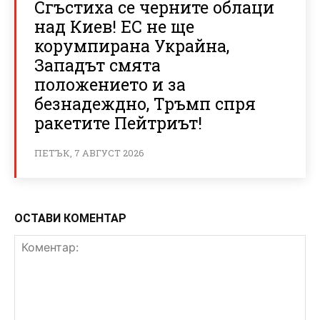
Сгъстиха се черните облаци
над Киев! ЕС не ще
корумпирана Украйна,
Западът смята
положението и за
безнадеждно, Тръмп спря
ракетите Пейтриът!
ПЕТЪК, 7 АВГУСТ 2026
ОСТАВИ КОМЕНТАР