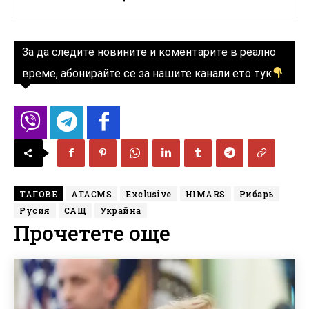
За да следите новините и коментарите в реално
време, абонирайте се за нашите канали ето тук
ТАГОВЕ
ATACMS
Exclusive
HIMARS
Рибарь
Русия
САЩ
Украйна
Прочетете още