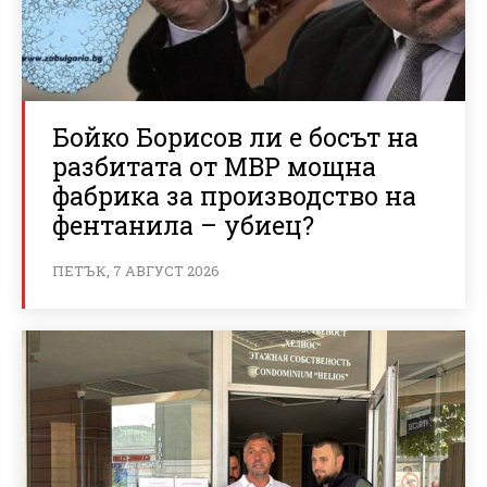
Бойко Борисов ли е босът на
разбитата от МВР мощна
фабрика за производство на
фентанила – убиец?
ПЕТЪК, 7 АВГУСТ 2026