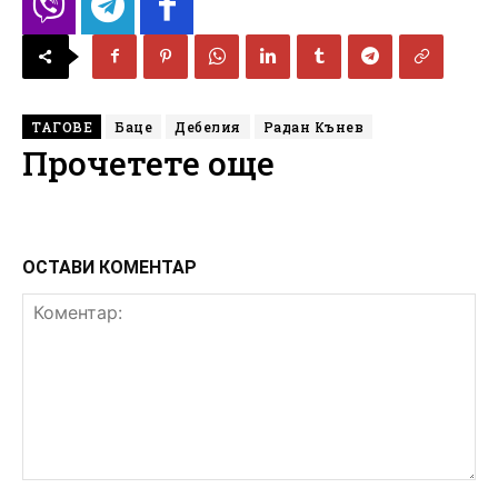
ТАГОВЕ
Баце
Дебелия
Радан Кънев
Прочетете още
ОСТАВИ КОМЕНТАР
Коментар: