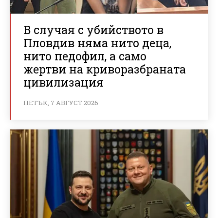
В случая с убийството в
Пловдив няма нито деца,
нито педофил, а само
жертви на криворазбраната
цивилизация
ПЕТЪК, 7 АВГУСТ 2026