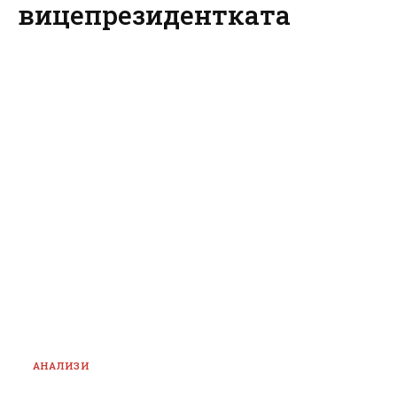
вицепрезидентката
АНАЛИЗИ