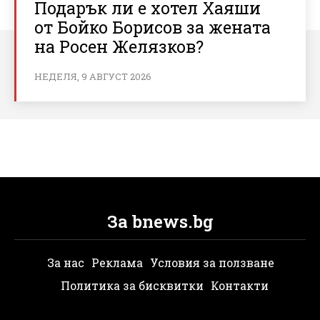
Подарък ли е хотел Хаяши
от Бойко Борисов за жената
на Росен Желязков?
НЕДЕЛЯ, 9 АВГУСТ 2026
За bnews.bg
За нас
Реклама
Условия за ползване
Политика за бисквитки
Контакти