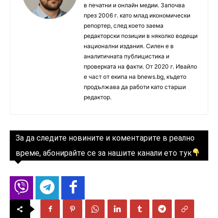
в печатни и онлайн медии. Започва
през 2006 г. като млад икономически
репортер, след което заема
редакторски позиции в няколко водещи
национални издания. Силен е в
аналитичната публицистика и
проверката на факти. От 2020 г. Ивайло
е част от екипа на bnews.bg, където
продължава да работи като старши
редактор.
За да следите новините и коментарите в реално
време, абонирайте се за нашите канали ето тук