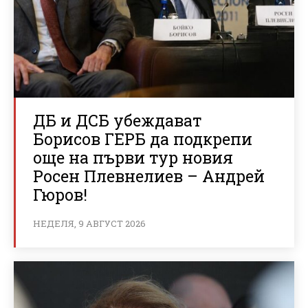
ДБ и ДСБ убеждават
Борисов ГЕРБ да подкрепи
още на първи тур новия
Росен Плевнелиев – Андрей
Гюров!
НЕДЕЛЯ, 9 АВГУСТ 2026