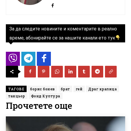
За да следите новините и коментарите в реално
време, абонирайте се за нашите канали ето тук
ТАГОВЕ
борис бонев
брат
гей
Драг кралица
танцьор
Фонд Култура
Прочетете още