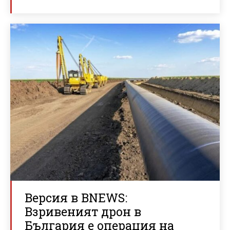
Версия в BNEWS:
Взривеният дрон в
България е операция на