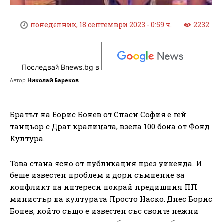
понеделник, 18 септември 2023 - 0:59 ч.
2232
Последвай Bnews.bg в
Автор
Николай Бареков
Братът на Борис Бонев от Спаси София е гей
танцьор с Драг кралицата, взела 100 бона от Фонд
Култура.
Това стана ясно от публикация през уикенда. И
беше известен проблем и дори съмнение за
конфликт на интереси покрай предишния ПП
министър на културата Просто Наско. Днес Борис
Бонев, който също е известен със своите нежни