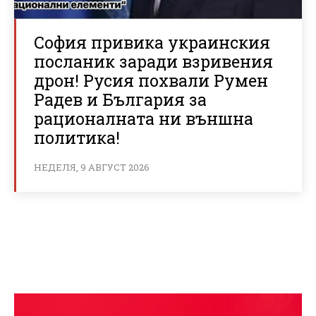
София привика украинския
посланик заради взривения
дрон! Русия похвали Румен
Радев и България за
рационалната ни външна
политика!
НЕДЕЛЯ, 9 АВГУСТ 2026