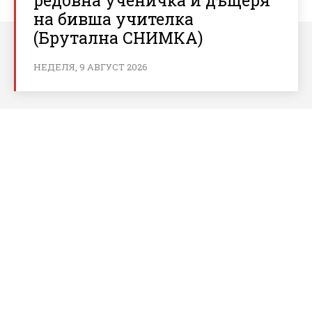
на бивша учителка
(Брутална СНИМКА)
НЕДЕЛЯ, 9 АВГУСТ 2026
За bnews.bg
За нас
Реклама
Условия за ползване
Политика за бисквитки
Контакти