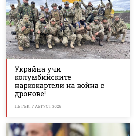
Украйна учи
колумбийските
наркокартели на война с
дронове!
ПЕТЪК, 7 АВГУСТ 2026