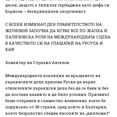
десен, защото е типичен гербаджия като шефа си
Борисов – безпринципен опортюнист.
С ВСЕКИ ИЗМИНАЛ ДЕН ПРАВИТЕЛСТВОТО НА
ЖЕЛЯЗКОВ ЗАПОЧВА ДА ИГРАЕ ВСЕ ПО-ЖАЛКА И
ПАЛЯЧОВСКА РОЛЯ НА МЕЖДУНАРОДНАТА СЦЕНА
В КАЧЕСТВОТО СИ НА ГЛАШАТАЙ НА УРСУЛА И
КАЯ!
Коментар на Страхил Ангелов:
Международната коалиция за връщането на
украинските деца призова Русия да върне
отвлечените украински деца без да се бави и без
да поставя каквито и да било условия. Призивът
беше отправен в съвместно изявление, което бе
подписано от 38 страни, сред които и България,
която безропотно следва насоките на „дипломат“