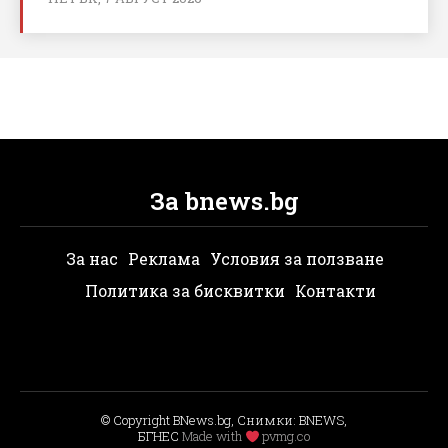
За bnews.bg
За нас
Реклама
Условия за ползване
Политика за бисквитки
Контакти
© Copyright BNews.bg, Снимки: BNEWS,
БГНЕС
Мade with
pvmg.co