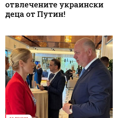
отвлечените украински
деца от Путин!