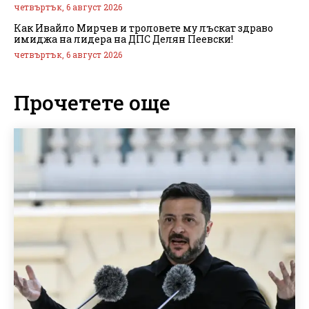
четвъртък, 6 август 2026
Как Ивайло Мирчев и троловете му лъскат здраво
имиджа на лидера на ДПС Делян Пеевски!
четвъртък, 6 август 2026
Прочетете още