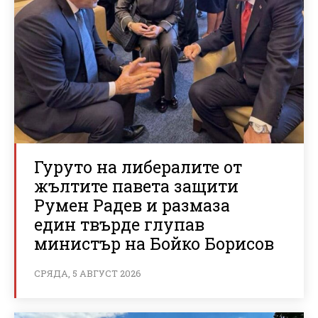
Гуруто на либералите от
жълтите павета защити
Румен Радев и размаза
един твърде глупав
министър на Бойко Борисов
СРЯДА, 5 АВГУСТ 2026