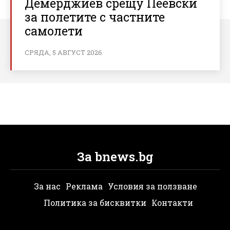
Демерджиев срещу Пеевски
за полетите с частните
самолети
СРЯДА, 5 АВГУСТ 2026
За bnews.bg
За нас
Реклама
Условия за ползване
Политика за бисквитки
Контакти