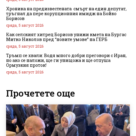
Хроника на предизвестената смърт на един депутат,
тръгнал да пере корупционния имидж на Бойко
Борисов
сряда, 5 август 2026
Как селският хитрец Борисов унижи кмета на Бургас
Митко Николов пред “новите умове” на ГЕРБ
сряда, 5 август 2026
Тръмп се хвали: Водя много добри преговори с Иран,
но ако се наложи, ще ги унищожа и ще отпуша
Ормузкия проток!
сряда, 5 август 2026
Прочетете още