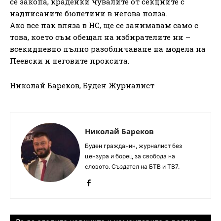
се закопа, крадейки чувалите от секциите с
надписаните бюлетини в негова полза.
Ако все пак вляза в НС, ще се занимавам само с
това, което съм обещал на избирателите ни –
всекидневно пълно разобличаване на модела на
Пеевски и неговите проксита.
Николай Бареков, Буден Журналист
Николай Бареков
Буден гражданин, журналист без
цензура и борец за свобода на
словото. Създател на БТВ и ТВ7.