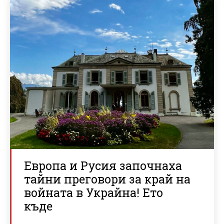
Европа и Русия започнаха
тайни преговори за край на
войната в Украйна! Ето
къде