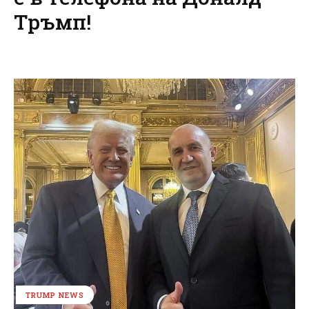
Тръмп!
TRUMP NEWS