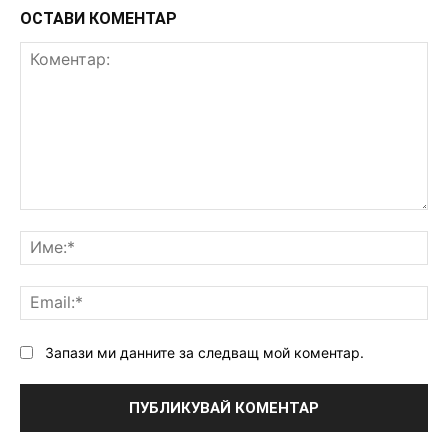
ОСТАВИ КОМЕНТАР
Коментар:
Им
Ema
Запази ми данните за следващ мой коментар.