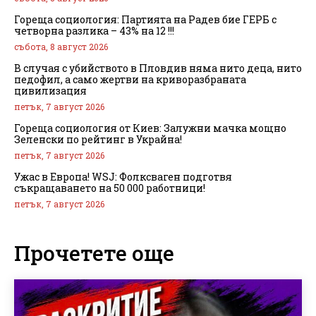
Гореща социология: Партията на Радев бие ГЕРБ с
четворна разлика – 43% на 12 !!!
събота, 8 август 2026
В случая с убийството в Пловдив няма нито деца, нито
педофил, а само жертви на криворазбраната
цивилизация
петък, 7 август 2026
Гореща социология от Киев: Залужни мачка мощно
Зеленски по рейтинг в Украйна!
петък, 7 август 2026
Ужас в Европа! WSJ: Фолксваген подготвя
съкращаването на 50 000 работници!
петък, 7 август 2026
Прочетете още