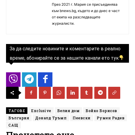
През 2021 г. Мария се присъединява
към bnews.bg, където и до днес е част
от екипа на разследващите
журналисти.
За да следите новините и коментарите в реално
време, абонирайте се за нашите канали ето тук
ТАГОВЕ
Exclusive
Белия дом
Бойко Борисов
България
Доналд Тръмп
Пеевски
Румен Радев
САЩ
Прочетете още