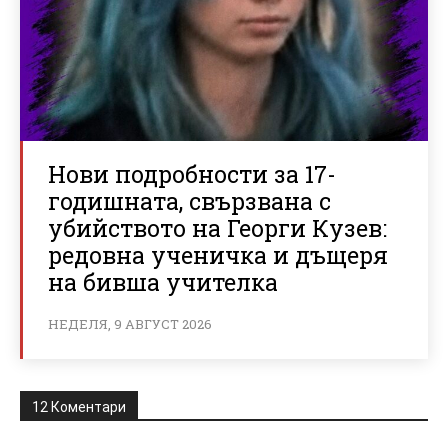
Нови подробности за 17-
годишната, свързвана с
убийството на Георги Кузев:
редовна ученичка и дъщеря
на бивша учителка
НЕДЕЛЯ, 9 АВГУСТ 2026
12 Коментари